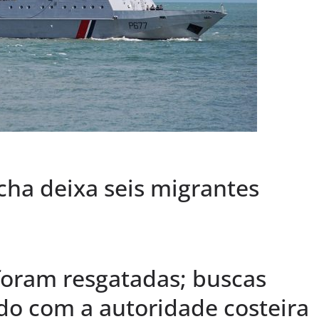
ha deixa seis migrantes
foram resgatadas; buscas
o com a autoridade costeira