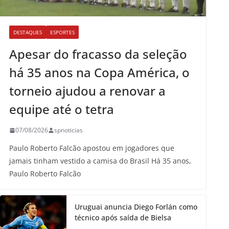
DESTAQUES
ESPORTES
Apesar do fracasso da seleção
há 35 anos na Copa América, o
torneio ajudou a renovar a
equipe até o tetra
07/08/2026
spnoticias
Paulo Roberto Falcão apostou em jogadores que
jamais tinham vestido a camisa do Brasil Há 35 anos,
Paulo Roberto Falcão
Uruguai anuncia Diego Forlán como
técnico após saída de Bielsa