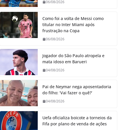
06/08/2026
Como foi a volta de Messi como
titular no Inter Miami após
frustração na Copa
06/08/2026
Jogador do São Paulo atropela e
mata idoso em Barueri
04/08/2026
Pai de Neymar nega aposentadoria
do filho: ‘Vai fazer o quê?’
04/08/2026
Uefa oficializa boicote a torneios da
Fifa por plano de venda de ações