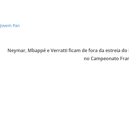
 Jovem Pan
Neymar, Mbappé e Verratti ficam de fora da estreia do
no Campeonato Fra