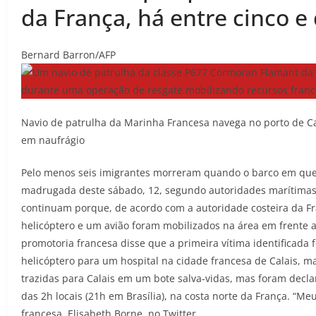
da França, há entre cinco e
Bernard Barron/AFP
Navio de patrulha da Marinha Francesa navega no porto de Ca
em naufrágio
Pelo menos seis imigrantes morreram quando o barco em qu
madrugada deste sábado, 12, segundo autoridades marítimas 
continuam porque, de acordo com a autoridade costeira da Fr
helicóptero e um avião foram mobilizados na área em frente a 
promotoria francesa disse que a primeira vítima identificada 
helicóptero para um hospital na cidade francesa de Calais, ma
trazidas para Calais em um bote salva-vidas, mas foram decl
das 2h locais (21h em Brasília), na costa norte da França. “M
francesa, Elisabeth Borne, no Twitter.