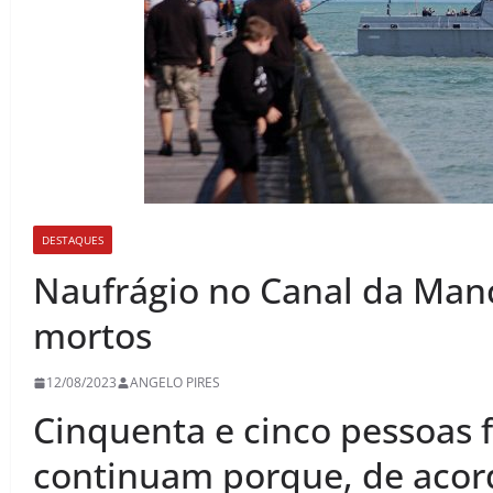
DESTAQUES
Naufrágio no Canal da Manc
mortos
12/08/2023
ANGELO PIRES
Cinquenta e cinco pessoas 
continuam porque, de acord