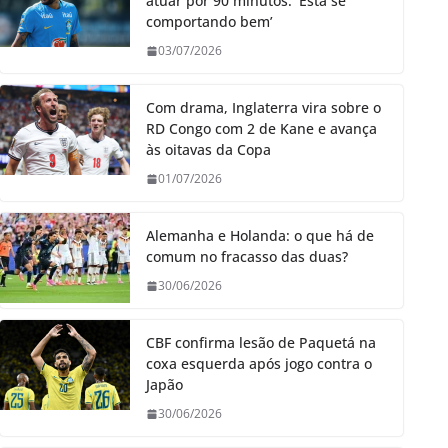
atuar por 90 minutos: ‘Está se
comportando bem’
03/07/2026
Com drama, Inglaterra vira sobre o
RD Congo com 2 de Kane e avança
às oitavas da Copa
01/07/2026
Alemanha e Holanda: o que há de
comum no fracasso das duas?
30/06/2026
CBF confirma lesão de Paquetá na
coxa esquerda após jogo contra o
Japão
30/06/2026