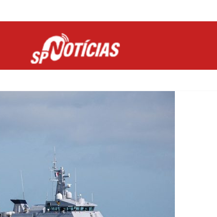
Site desenvolvido por Ligado na Net :