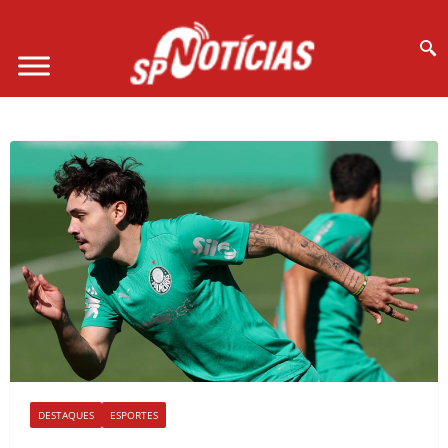
Site desenvolvido por Ligado na Net :
DESTAQUES
ESPORTES