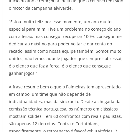
início do ano e reforçou a ideia de que o coletivo tem sido
o motor da campanha alviverde.
“Estou muito feliz por esse momento, um ano muito
especial para mim. Tive um problema no começo do ano
com a lesão, mas consegui recuperar 100%, consegui me
dedicar ao máximo para poder voltar e dar conta do
recado, assim como nossa equipe também. Somos muito
unidos, não temos aquele jogador que sempre sobressai,
é o elenco que faz a força, é o elenco que consegue
ganhar jogos.”
A frase resume bem o que o Palmeiras tem apresentado
em campo: um time que não depende de
individualidades, mas da sincronia. Desde a chegada da
comissão técnica portuguesa, os números em clássicos
mostram solidez – em 60 confrontos com rivais paulistas,
são apenas 12 derrotas. Contra o Corinthians,
especificamente, o retrospecto é favorável: 8 vitórias, 7