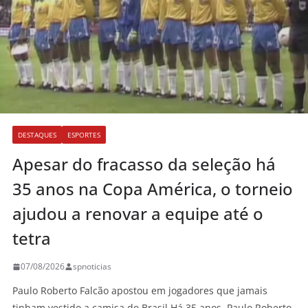
DESTAQUES
ESPORTES
Apesar do fracasso da seleção há
35 anos na Copa América, o torneio
ajudou a renovar a equipe até o
tetra
07/08/2026
spnoticias
Paulo Roberto Falcão apostou em jogadores que jamais
tinham vestido a camisa do Brasil Há 35 anos, Paulo Roberto