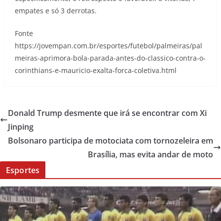
empates e só 3 derrotas.
Fonte
https://jovempan.com.br/esportes/futebol/palmeiras/pal
meiras-aprimora-bola-parada-antes-do-classico-contra-o-
corinthians-e-mauricio-exalta-forca-coletiva.html
Donald Trump desmente que irá se encontrar com Xi
Jinping
Bolsonaro participa de motociata com tornozeleira em
Brasília, mas evita andar de moto
Esportes