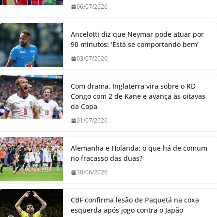
06/07/2026
Ancelotti diz que Neymar pode atuar por
90 minutos: ‘Está se comportando bem’
03/07/2026
Com drama, Inglaterra vira sobre o RD
Congo com 2 de Kane e avança às oitavas
da Copa
01/07/2026
Alemanha e Holanda: o que há de comum
no fracasso das duas?
30/06/2026
CBF confirma lesão de Paquetá na coxa
esquerda após jogo contra o Japão