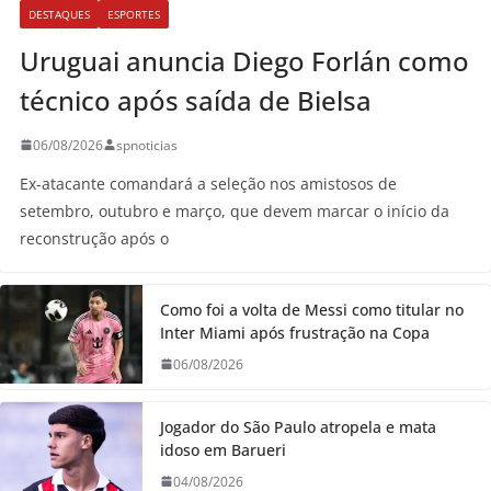
DESTAQUES
ESPORTES
Uruguai anuncia Diego Forlán como
técnico após saída de Bielsa
06/08/2026
spnoticias
Ex-atacante comandará a seleção nos amistosos de
setembro, outubro e março, que devem marcar o início da
reconstrução após o
Como foi a volta de Messi como titular no
Inter Miami após frustração na Copa
06/08/2026
Jogador do São Paulo atropela e mata
idoso em Barueri
04/08/2026