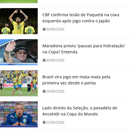
CBF confirma lesão de Paquetá na coxa
esquerda após jogo contra o Japão
30/06/2026
Maradona previu ‘pausas para hidratação’
na Copa? Entenda
30/06/2026
Brasil vira jogo em mata-mata pela
primeira vez desde o penta
29/06/2026
Lado direito da Seleção, o pesadelo de
Ancelotti na Copa do Mundo
22/06/2026