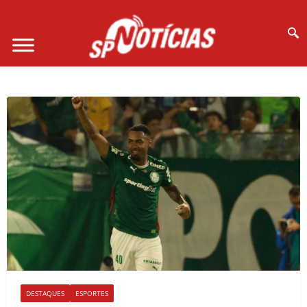
Site desenvolvido por Ligado na Net :
DESTAQUES
ESPORTES