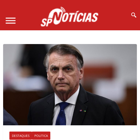
Site desenvolvido por Ligado na Net :
DESTAQUES
POLITICA