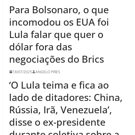
Para Bolsonaro, o que
incomodou os EUA foi
Lula falar que quer o
dólar fora das
negociações do Brics
18/07/2025
ANGELO PIRES
‘O Lula teima e fica ao
lado de ditadores: China,
Rússia, Irã, Venezuela’,
disse o ex-presidente
durante coletiva sobre a