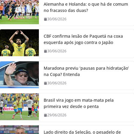
Alemanha e Holanda: o que há de comum
no fracasso das duas?
30/06/2026
CBF confirma lesão de Paquetá na coxa
esquerda após jogo contra o Japão
30/06/2026
Maradona previu ‘pausas para hidratação’
na Copa? Entenda
30/06/2026
Brasil vira jogo em mata-mata pela
primeira vez desde o penta
29/06/2026
Lado direito da Seleção, o pesadelo de