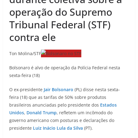
operação do Supremo
Tribunal Federal (STF)
contra ele
Ton Molina/STF
Bolsonaro é alvo de operação da Polícia Federal nesta
sexta-feira (18)
O ex-presidente
Jair Bolsonaro
(PL) disse nesta sexta-
feira (18) que as tarifas de 50% sobre produtos
brasileiros anunciadas pelo presidente dos
Estados
Unidos
,
Donald Trump
, refletem um incômodo do
governo americano com posturas e declarações do
presidente
Luiz Inácio Lula da Silva
(PT).