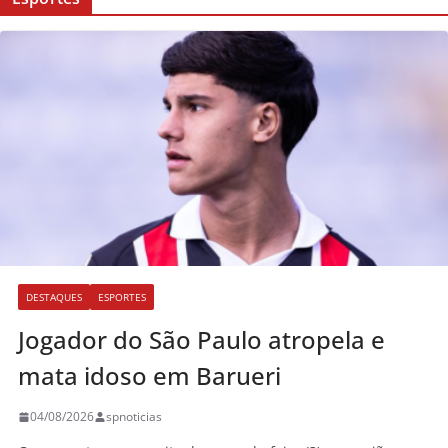
DESTAQUES
ESPORTES
Jogador do São Paulo atropela e
mata idoso em Barueri
04/08/2026
spnoticias