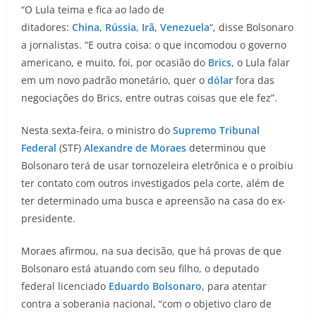
“O Lula teima e fica ao lado de
ditadores:
China
,
Rússia
,
Irã
,
Venezuela
“, disse Bolsonaro
a jornalistas. “E outra coisa: o que incomodou o governo
americano, e muito, foi, por ocasião do
Brics
, o Lula falar
em um novo padrão monetário, quer o
dólar
fora das
negociações do Brics, entre outras coisas que ele fez”.
Nesta sexta-feira, o ministro do
Supremo Tribunal
Federal
(STF)
Alexandre de Moraes
determinou que
Bolsonaro terá de usar tornozeleira eletrônica e o proibiu
ter contato com outros investigados pela corte, além de
ter determinado uma busca e apreensão na casa do ex-
presidente.
Moraes afirmou, na sua decisão, que há provas de que
Bolsonaro está atuando com seu filho, o deputado
federal licenciado
Eduardo Bolsonaro
, para atentar
contra a soberania nacional, “com o objetivo claro de