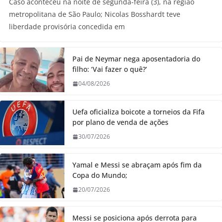
Caso aconteceu na noite de segunda-feira (3), na região
metropolitana de São Paulo; Nicolas Bosshardt teve
liberdade provisória concedida em
Pai de Neymar nega aposentadoria do
filho: ‘Vai fazer o quê?’
04/08/2026
Uefa oficializa boicote a torneios da Fifa
por plano de venda de ações
30/07/2026
Yamal e Messi se abraçam após fim da
Copa do Mundo;
20/07/2026
Messi se posiciona após derrota para