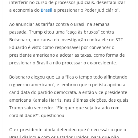
interferir no curso de processos judiciais, desestabilizar
a economia do
Brasil
e pressionar o Poder Judiciário”.
Ao anunciar as tarifas contra o Brasil na semana
passada, Trump citou uma “caça às bruxas” contra
Bolsonaro, por causa da investigação contra ele no STF.
Eduardo é visto como responsável por convencer o
presidente americano a adotar as taxas, como forma de
pressionar o Brasil a não processar o ex-presidente.
Bolsonaro alegou que Lula “fica o tempo todo alfinetando
o governo americano”, e lembrou que o petista apoiou a
candidata do partido democrata, a então vice-presidente
americana Kamala Harris, nas últimas eleições, das quais
Trump saiu vencedor. “Ele quer que seja tratado com
cordialidade?”, questionou.
O ex-presidente ainda defendeu que é necessário que o
Brasil dialogue com os Estados Unidos, para que não