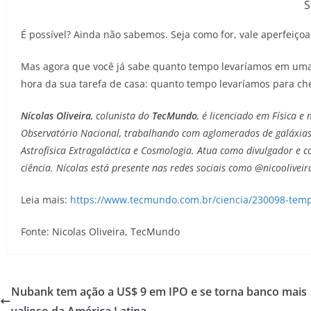
S
É possível? Ainda não sabemos. Seja como for, vale aperfeiçoar
Mas agora que você já sabe quanto tempo levaríamos em uma 
hora da sua tarefa de casa: quanto tempo levaríamos para che
Nícolas Oliveira
, colunista do
TecMundo
, é licenciado em Física e
Observatório Nacional, trabalhando com aglomerados de galáxias
Astrofísica Extragaláctica e Cosmologia. Atua como divulgador e 
ciência. Nícolas está presente nas redes sociais como @nicooliveir
Leia mais:
https://www.tecmundo.com.br/ciencia/230098-temp
Fonte: Nicolas Oliveira, TecMundo
Nubank tem ação a US$ 9 em IPO e se torna banco mais