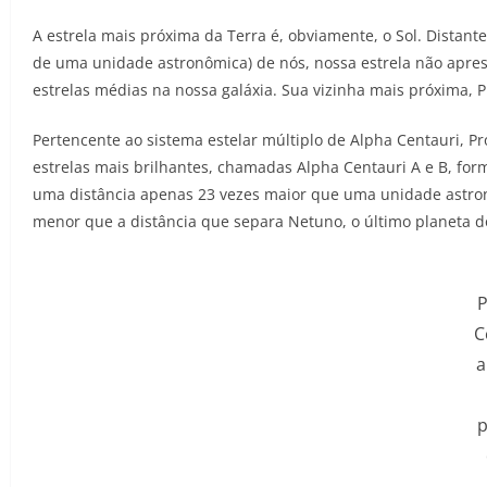
A estrela mais próxima da Terra é, obviamente, o Sol. Distan
de uma unidade astronômica) de nós, nossa estrela não apres
estrelas médias na nossa galáxia. Sua vizinha mais próxima,
Pertencente ao sistema estelar múltiplo de Alpha Centauri, Pro
estrelas mais brilhantes, chamadas Alpha Centauri A e B, fo
uma distância apenas 23 vezes maior que uma unidade astron
menor que a distância que separa Netuno, o último planeta do
P
C
a
p