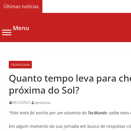
Últimas notícias
Menu
TECNOLOGIA
Quanto tempo leva para ch
próxima do Sol?
09/12/2021
spnoticias
*Este texto foi escrito por um colunista do
TecMundo
; saiba mais 
Em algum momento da sua jornada em busca de respostas cósm