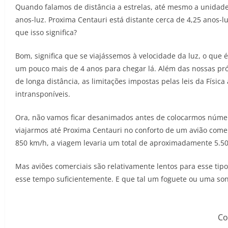
Quando falamos de distância a estrelas, até mesmo a unidade 
anos-luz. Proxima Centauri está distante cerca de 4,25 anos-lu
que isso significa?
Bom, significa que se viajássemos à velocidade da luz, o que é
um pouco mais de 4 anos para chegar lá. Além das nossas próp
de longa distância, as limitações impostas pelas leis da Físi
intransponíveis.
Ora, não vamos ficar desanimados antes de colocarmos númer
viajarmos até Proxima Centauri no conforto de um avião comer
850 km/h, a viagem levaria um total de aproximadamente 5.50
Mas aviões comerciais são relativamente lentos para esse ti
esse tempo suficientemente. E que tal um foguete ou uma son
Co