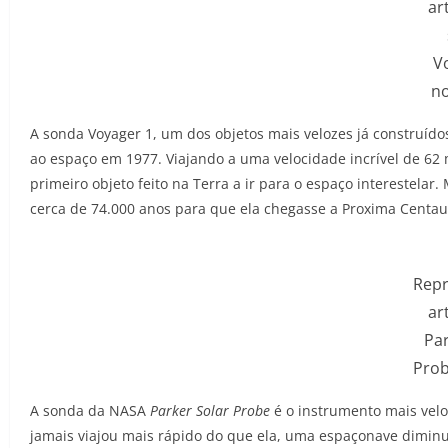
ar
V
n
A sonda Voyager 1, um dos objetos mais velozes já construíd
ao espaço em 1977. Viajando a uma velocidade incrível de 62 
primeiro objeto feito na Terra a ir para o espaço interestelar
cerca de 74.000 anos para que ela chegasse a Proxima Centau
Rep
ar
Par
Pro
A sonda da NASA
Parker Solar Probe
é o instrumento mais vel
jamais viajou mais rápido do que ela, uma espaçonave dimin