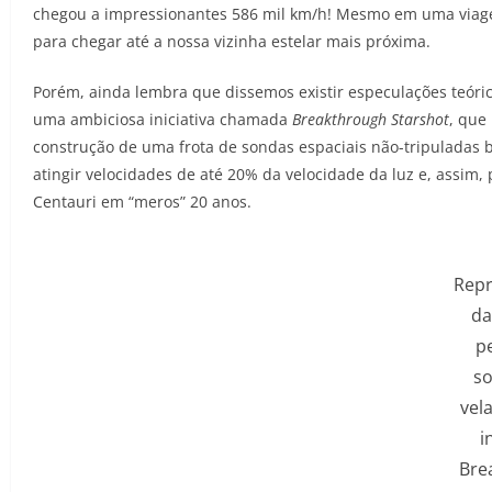
chegou a impressionantes 586 mil km/h! Mesmo em uma viagem
para chegar até a nossa vizinha estelar mais próxima.
Porém, ainda lembra que dissemos existir especulações teóric
uma ambiciosa iniciativa chamada
Breakthrough Starshot
, que
construção de uma frota de sondas espaciais não-tripuladas 
atingir velocidades de até 20% da velocidade da luz e, assim,
Centauri em “meros” 20 anos.
Rep
da
p
s
vel
i
Bre