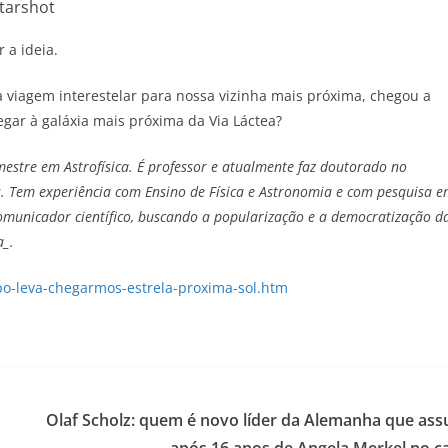
tarshot
 a ideia.
viagem interestelar para nossa vizinha mais próxima, chegou a
gar à galáxia mais próxima da Via Láctea?
 mestre em Astrofísica. É professor e atualmente faz doutorado no
. Tem experiência com Ensino de Física e Astronomia e com pesquisa 
comunicador científico, buscando a popularização e a democratização d
a_.
o-leva-chegarmos-estrela-proxima-sol.htm
Olaf Scholz: quem é novo líder da Alemanha que as