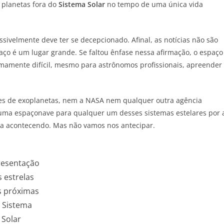
 planetas fora do
Sistema Solar
no tempo de uma única vida
sivelmente deve ter se decepcionado. Afinal, as notícias não são
ço é um lugar grande. Se faltou ênfase nessa afirmação, o espaço
mamente difícil, mesmo para astrônomos profissionais, apreender
res de exoplanetas, nem a NASA nem qualquer outra agência
r uma espaçonave para qualquer um desses sistemas estelares por a
rica acontecendo. Mas não vamos nos antecipar.
resentação
 estrelas
s próximas
 Sistema
Solar