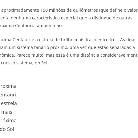
te aproximadamente 150 milhões de quilômetros (que define o valor
enta nenhuma característica especial que a distingue de outras
 Proxima Centauri, também não.
xima Centauri é a estrela de brilho mais fraco entre três. As duas
rmam um sistema binário próximo, uma vez que estão separadas a
ômica. Parece muito, mas essa é uma distância consideravelment
 nosso sistema, do Sol.
roxima
entauri,
 estrela
mais
róxima
do Sol