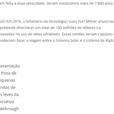
 feita a essa velocidade, seriam necessários mais de 7.800 anos
as? Em 2016, o bilionário da tecnologia russo Yuri Milner anunciou
 pretende direcionar um total de 100 milhões de dólares na
baseadas no uso de velas ultraleves. Essas sondas seriam capazes 
 poderiam fazer a viagem entre o Sistema Solar e o sistema de Alph
resentação
 frota de
equenas
ondas de
as leves da
niciativa
akthrough