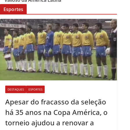
valioso da América Latina
Esportes
DESTAQUES
ESPORTES
Apesar do fracasso da seleção
há 35 anos na Copa América, o
torneio ajudou a renovar a