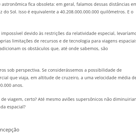
astronômica fica obsoleta: em geral, falamos dessas distâncias e
z do Sol. Isso é equivalente a 40.208.000.000.000 quilômetros. E o
 impossível devido às restrições da relatividade especial, levaríam
rias limitações de recursos e de tecnologia para viagens espaciai
ca adicionam os obstáculos que, até onde sabemos, são
os sob perspectiva. Se considerássemos a possibilidade de
cial que viaja, em altitude de cruzeiro, a uma velocidade média d
0.000 anos.
po de viagem, certo? Até mesmo aviões supersônicos não diminuiri
da espacial?
ncepção