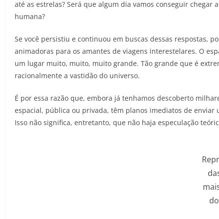
até as estrelas? Será que algum dia vamos conseguir chegar a
humana?
Se você persistiu e continuou em buscas dessas respostas, pos
animadoras para os amantes de viagens interestelares. O espa
um lugar muito, muito, muito grande. Tão grande que é extre
racionalmente a vastidão do universo.
É por essa razão que, embora já tenhamos descoberto milha
espacial, pública ou privada, têm planos imediatos de envia
Isso não significa, entretanto, que não haja especulação teó
Rep
das
mai
do