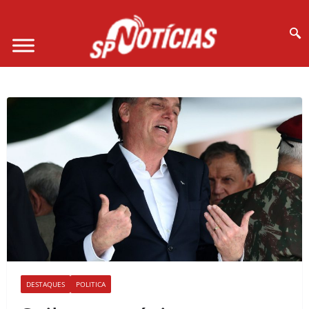
Site desenvolvido por Ligado na Net :
DESTAQUES
POLITICA