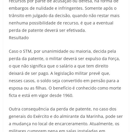
recursos por parte de acusação ou defesa, na forma de
embargos de nulidade e infringentes. Somente após o
trânsito em julgado da decisão, quando não restar mais
nenhuma possibilidade de recurso, é que a eventual
perda de patente deverá ser efetivada.
Resultado
Caso o STM, por unanimidade ou maioria, decida pela
perda da patente, o militar deverá ser expulso da Força,
o que não significa que o salário a que tem direito
deixará de ser pago. A legislação militar prevê que,
nesses casos, o soldo seja convertido em pensão para a
esposa ou as filhas. O benefício é conhecido como morte
ficta e está em vigor desde 1960.
Outra consequência da perda de patente, no caso dos
generais do Exército e do almirante da Marinha, pode ser
a mudança no local de encarceramento. Atualmente, os
militares cumprem pena em salas instaladas em