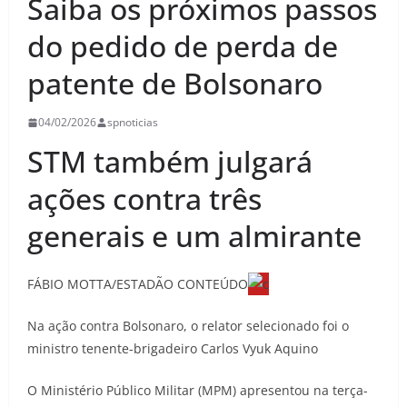
Saiba os próximos passos
do pedido de perda de
patente de Bolsonaro
04/02/2026
spnoticias
STM também julgará
ações contra três
generais e um almirante
FÁBIO MOTTA/ESTADÃO CONTEÚDO
Na ação contra Bolsonaro, o relator selecionado foi o
ministro tenente-brigadeiro Carlos Vyuk Aquino
O Ministério Público Militar (MPM) apresentou na terça-