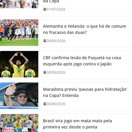
da Copa
01/07/2026
Alemanha e Holanda: o que há de comum
no fracasso das duas?
30/06/2026
CBF confirma lesão de Paquetá na coxa
esquerda após jogo contra o Japão
30/06/2026
Maradona previu ‘pausas para hidratação’
na Copa? Entenda
30/06/2026
Brasil vira jogo em mata-mata pela
primeira vez desde o penta