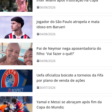
Inter Miami após frustração na Copa
06/08/2026
Jogador do São Paulo atropela e mata
idoso em Barueri
04/08/2026
Pai de Neymar nega aposentadoria do
filho: ‘Vai fazer o quê?’
04/08/2026
Uefa oficializa boicote a torneios da Fifa
por plano de venda de ações
30/07/2026
Yamal e Messi se abraçam após fim da
Copa do Mundo;