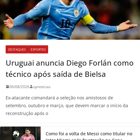
DESTAQUES
ESPORTES
Uruguai anuncia Diego Forlán como
técnico após saída de Bielsa
06/08/2026
spnoticias
Ex-atacante comandará a seleção nos amistosos de
setembro, outubro e março, que devem marcar o início da
reconstrução após o
Como foi a volta de Messi como titular no