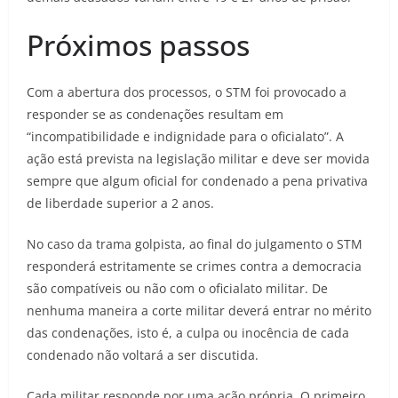
Próximos passos
Com a abertura dos processos, o STM foi provocado a
responder se as condenações resultam em
“incompatibilidade e indignidade para o oficialato”. A
ação está prevista na legislação militar e deve ser movida
sempre que algum oficial for condenado a pena privativa
de liberdade superior a 2 anos.
No caso da trama golpista, ao final do julgamento o STM
responderá estritamente se crimes contra a democracia
são compatíveis ou não com o oficialato militar. De
nenhuma maneira a corte militar deverá entrar no mérito
das condenações, isto é, a culpa ou inocência de cada
condenado não voltará a ser discutida.
Cada militar responde por uma ação própria. O primeiro