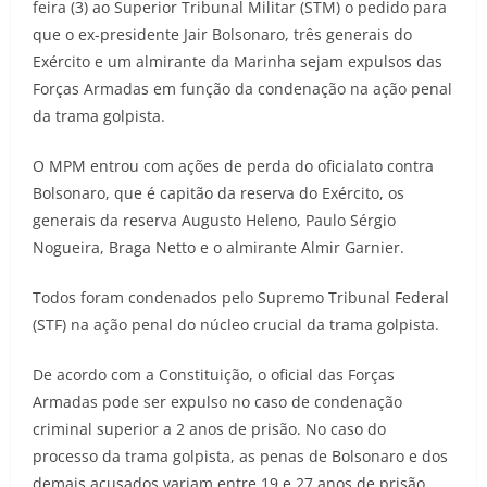
feira (3) ao Superior Tribunal Militar (STM) o pedido para
que o ex-presidente Jair Bolsonaro, três generais do
Exército e um almirante da Marinha sejam expulsos das
Forças Armadas em função da condenação na ação penal
da trama golpista.
O MPM entrou com ações de perda do oficialato contra
Bolsonaro, que é capitão da reserva do Exército, os
generais da reserva Augusto Heleno, Paulo Sérgio
Nogueira, Braga Netto e o almirante Almir Garnier.
Todos foram condenados pelo Supremo Tribunal Federal
(STF) na ação penal do núcleo crucial da trama golpista.
De acordo com a Constituição, o oficial das Forças
Armadas pode ser expulso no caso de condenação
criminal superior a 2 anos de prisão. No caso do
processo da trama golpista, as penas de Bolsonaro e dos
demais acusados variam entre 19 e 27 anos de prisão.