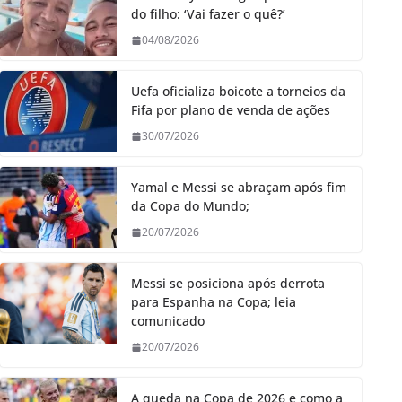
do filho: ‘Vai fazer o quê?’
04/08/2026
Uefa oficializa boicote a torneios da
Fifa por plano de venda de ações
30/07/2026
Yamal e Messi se abraçam após fim
da Copa do Mundo;
20/07/2026
Messi se posiciona após derrota
para Espanha na Copa; leia
comunicado
20/07/2026
A queda na Copa de 2026 e como a