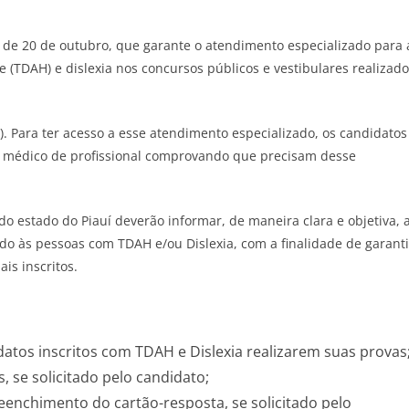
7, de 20 de outubro, que garante o atendimento especializado para 
 (TDAH) e dislexia nos concursos públicos e vestibulares realizad
). Para ter acesso a esse atendimento especializado, os candidatos
 médico de profissional comprovando que precisam desse
do estado do Piauí deverão informar, de maneira clara e objetiva, 
o às pessoas com TDAH e/ou Dislexia, com a finalidade de garanti
is inscritos.
atos inscritos com TDAH e Dislexia realizarem suas provas
s, se solicitado pelo candidato;
preenchimento do cartão-resposta, se solicitado pelo