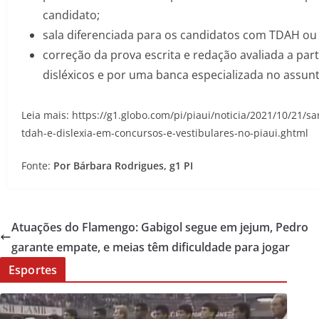
candidato;
sala diferenciada para os candidatos com TDAH ou Di
correção da prova escrita e redação avaliada a part
disléxicos e por uma banca especializada no assunt
Leia mais: https://g1.globo.com/pi/piaui/noticia/2021/10/21/
tdah-e-dislexia-em-concursos-e-vestibulares-no-piaui.ghtml
Fonte:
Por Bárbara Rodrigues, g1 PI
Atuações do Flamengo: Gabigol segue em jejum, Pedro
garante empate, e meias têm dificuldade para jogar
Esportes