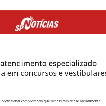
Site desenvolvido por Ligado na Net :
 atendimento especializado
ia em concursos e vestibulare
e profissional comprovando que necessitam desse atendimento