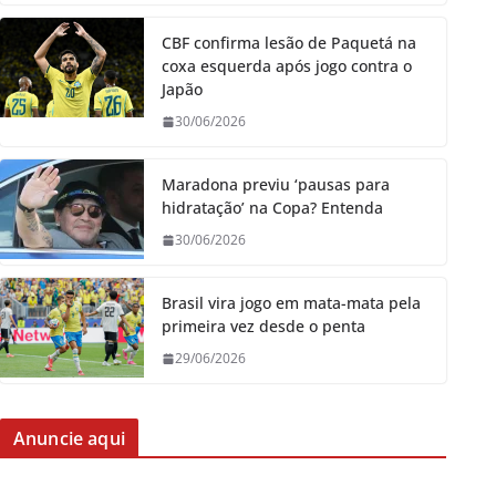
CBF confirma lesão de Paquetá na
coxa esquerda após jogo contra o
Japão
30/06/2026
Maradona previu ‘pausas para
hidratação’ na Copa? Entenda
30/06/2026
Brasil vira jogo em mata-mata pela
primeira vez desde o penta
29/06/2026
Anuncie aqui