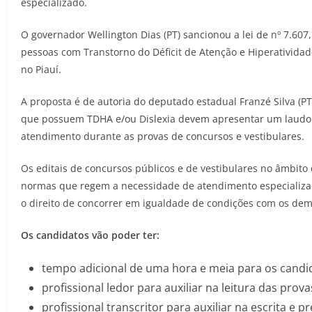
especializado.
O governador Wellington Dias (PT) sancionou a lei de nº 7.60
pessoas com Transtorno do Déficit de Atenção e Hiperatividade
no Piauí.
A proposta é de autoria do deputado estadual Franzé Silva (PT
que possuem TDHA e/ou Dislexia devem apresentar um laudo
atendimento durante as provas de concursos e vestibulares.
Os editais de concursos públicos e de vestibulares no âmbito 
normas que regem a necessidade de atendimento especializad
o direito de concorrer em igualdade de condições com os dema
Os candidatos vão poder ter:
tempo adicional de uma hora e meia para os candid
profissional ledor para auxiliar na leitura das prova
profissional transcritor para auxiliar na escrita e 