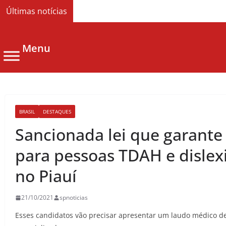
Últimas notícias
Menu
BRASIL
DESTAQUES
Sancionada lei que garante
para pessoas TDAH e dislex
no Piauí
21/10/2021
spnoticias
Esses candidatos vão precisar apresentar um laudo médico d