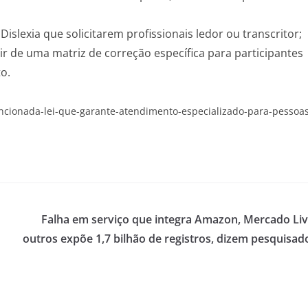
slexia que solicitarem profissionais ledor ou transcritor;
ir de uma matriz de correção específica para participantes
o.
sancionada-lei-que-garante-atendimento-especializado-para-pessoa
Falha em serviço que integra Amazon, Mercado Liv
outros expõe 1,7 bilhão de registros, dizem pesquisad