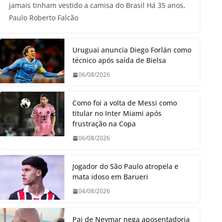
jamais tinham vestido a camisa do Brasil Há 35 anos,
Paulo Roberto Falcão
Uruguai anuncia Diego Forlán como
técnico após saída de Bielsa
06/08/2026
Como foi a volta de Messi como
titular no Inter Miami após
frustração na Copa
06/08/2026
Jogador do São Paulo atropela e
mata idoso em Barueri
04/08/2026
Pai de Neymar nega aposentadoria