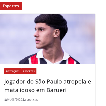
Esportes
DESTAQUES
ESPORTES
Jogador do São Paulo atropela e
mata idoso em Barueri
04/08/2026
spnoticias