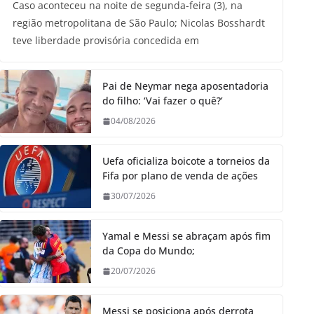
Caso aconteceu na noite de segunda-feira (3), na
região metropolitana de São Paulo; Nicolas Bosshardt
teve liberdade provisória concedida em
Pai de Neymar nega aposentadoria
do filho: ‘Vai fazer o quê?’
04/08/2026
Uefa oficializa boicote a torneios da
Fifa por plano de venda de ações
30/07/2026
Yamal e Messi se abraçam após fim
da Copa do Mundo;
20/07/2026
Messi se posiciona após derrota