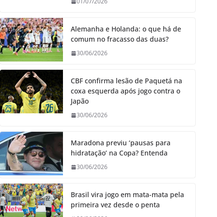
01/07/2026
Alemanha e Holanda: o que há de
comum no fracasso das duas?
30/06/2026
CBF confirma lesão de Paquetá na
coxa esquerda após jogo contra o
Japão
30/06/2026
Maradona previu ‘pausas para
hidratação’ na Copa? Entenda
30/06/2026
Brasil vira jogo em mata-mata pela
primeira vez desde o penta