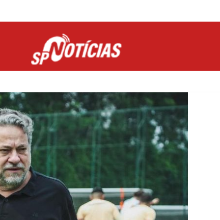
Site desenvolvido por Ligado na Net :