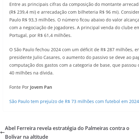
Entre as principais cifras da composição do montante arrecad
(R$ 239,4 mi) e arrecadação com bilheteria R$ 96 mi). Consid
Paulo R$ 93,3 milhões. O número ficou abaixo do valor alca
com a negociação de jogadores. A principal venda do clube em
Portugal, por R$ 61,4 milhões.
O São Paulo fechou 2024 com um déficit de R$ 287 milhões, en
presidente Julio Casares, o aumento do passivo se deve ao p
computação dos gastos com a categoria de base, que passou d
40 milhões na dívida.
Fonte Por
Jovem Pan
São Paulo tem prejuízo de R$ 73 milhões com futebol em 2024
Abel Ferreira revela estratégia do Palmeiras contra o
Bolívar na altitude