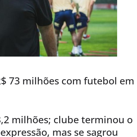
R$ 73 milhões com futebol em
8,2 milhões; clube terminou o
 expressão, mas se sagrou