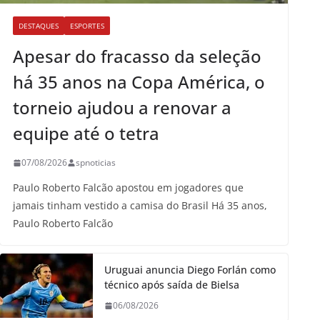
DESTAQUES
ESPORTES
Apesar do fracasso da seleção
há 35 anos na Copa América, o
torneio ajudou a renovar a
equipe até o tetra
07/08/2026
spnoticias
Paulo Roberto Falcão apostou em jogadores que
jamais tinham vestido a camisa do Brasil Há 35 anos,
Paulo Roberto Falcão
Uruguai anuncia Diego Forlán como
técnico após saída de Bielsa
06/08/2026