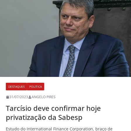
DESTAQUES
POLITICA
31/07/2023
ANGELO PIRES
Tarcísio deve confirmar hoje
privatização da Sabesp
Estudo do International Finance Corporation, braço de