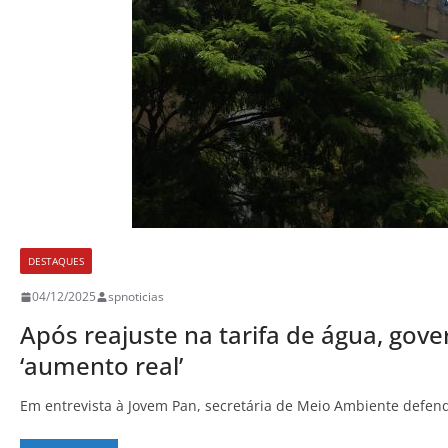
DESTAQUES
04/12/2025
spnoticias
Após reajuste na tarifa de água, gov
‘aumento real’
Em entrevista à Jovem Pan, secretária de Meio Ambiente defend