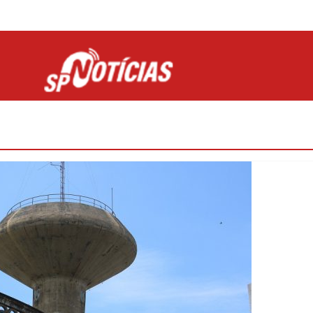
Site desenvolvido por Ligado na Net :