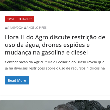
BRASIL
DESTAQUES
14/09/2024
ANGELO PIRES
Hora H do Agro discute restrição de
uso da água, drones espiões e
mudança na gasolina e diesel
Confederação da Agricultura e Pecuária do Brasil revela que
já há diversas restrições sobre o uso de recursos hídricos na
Read More