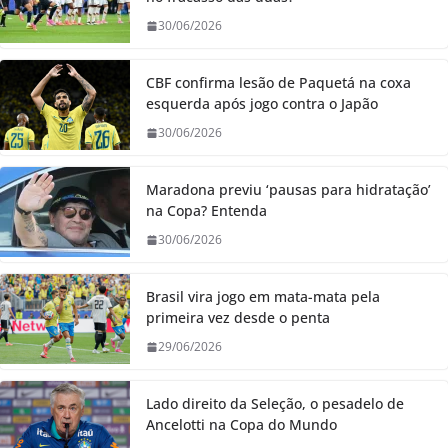
30/06/2026
CBF confirma lesão de Paquetá na coxa
esquerda após jogo contra o Japão
30/06/2026
Maradona previu ‘pausas para hidratação’
na Copa? Entenda
30/06/2026
Brasil vira jogo em mata-mata pela
primeira vez desde o penta
29/06/2026
Lado direito da Seleção, o pesadelo de
Ancelotti na Copa do Mundo