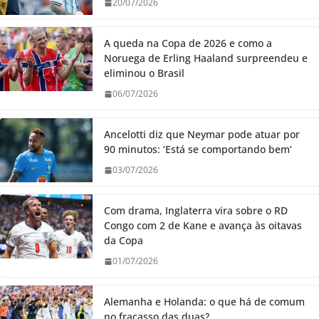
20/07/2026
A queda na Copa de 2026 e como a
Noruega de Erling Haaland surpreendeu e
eliminou o Brasil
06/07/2026
Ancelotti diz que Neymar pode atuar por
90 minutos: ‘Está se comportando bem’
03/07/2026
Com drama, Inglaterra vira sobre o RD
Congo com 2 de Kane e avança às oitavas
da Copa
01/07/2026
Alemanha e Holanda: o que há de comum
no fracasso das duas?