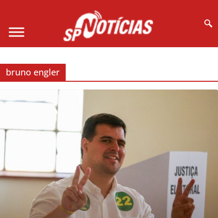
Site desenvolvido por Ligado na Net :
bruno engler