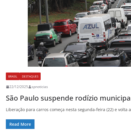
BRASIL
DESTAQUES
22/12/2025
spnoticias
São Paulo suspende rodízio municipal 
Liberação para carros começa nesta segunda-feira (22) e volta
Read More