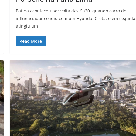
Batida aconteceu por volta das 6h30, quando carro do
influenciador colidiu com um Hyundai Creta, e em seguida
atingiu um
Read More