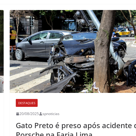
DESTAQUES
20/08/2025
spnoticias
Gato Preto é preso após acidente 
Porsche na Faria Lima