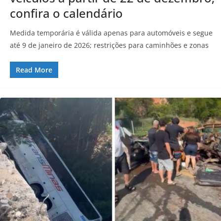
confira o calendário
Medida temporária é válida apenas para automóveis e segue
até 9 de janeiro de 2026; restrições para caminhões e zonas
Read More