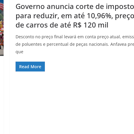
Governo anuncia corte de impost
para reduzir, em até 10,96%, preç
de carros de até R$ 120 mil
Desconto no preço final levará em conta preço atual, emis
de poluentes e percentual de peças nacionais. Anfavea pr
que
Read More