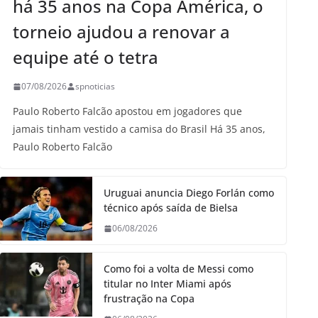
há 35 anos na Copa América, o
torneio ajudou a renovar a
equipe até o tetra
07/08/2026
spnoticias
Paulo Roberto Falcão apostou em jogadores que
jamais tinham vestido a camisa do Brasil Há 35 anos,
Paulo Roberto Falcão
Uruguai anuncia Diego Forlán como
técnico após saída de Bielsa
06/08/2026
Como foi a volta de Messi como
titular no Inter Miami após
frustração na Copa