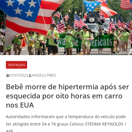
DESTAQUES
07/07/2023
ANGELO PIRES
Bebê morre de hipertermia após ser
esquecida por oito horas em carro
nos EUA
Autoridades informaram que a temperatura do veículo pode
ter atingido entre 54 e 76 graus Celsius STEFANI REYNOLDS /
AFP