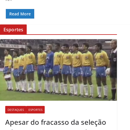
Read More
Esportes
DESTAQUES
ESPORTES
Apesar do fracasso da seleção