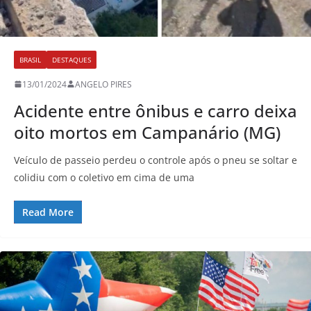
BRASIL
DESTAQUES
13/01/2024
ANGELO PIRES
Acidente entre ônibus e carro deixa
oito mortos em Campanário (MG)
Veículo de passeio perdeu o controle após o pneu se soltar e
colidiu com o coletivo em cima de uma
Read More