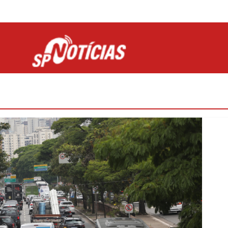
Site desenvolvido por Ligado na Net :