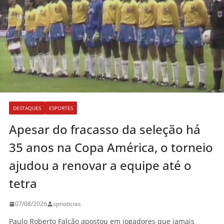
DESTAQUES
ESPORTES
Apesar do fracasso da seleção há
35 anos na Copa América, o torneio
ajudou a renovar a equipe até o
tetra
07/08/2026
spnoticias
Paulo Roberto Falcão apostou em jogadores que jamais