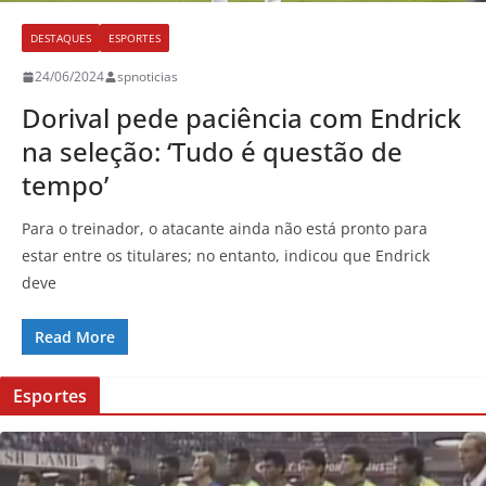
DESTAQUES
ESPORTES
24/06/2024
spnoticias
Dorival pede paciência com Endrick
na seleção: ‘Tudo é questão de
tempo’
Para o treinador, o atacante ainda não está pronto para
estar entre os titulares; no entanto, indicou que Endrick
deve
Read More
Esportes