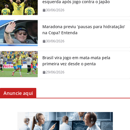
esquerda após jogo contra o Japão
30/06/2026
Maradona previu ‘pausas para hidratação’
na Copa? Entenda
30/06/2026
Brasil vira jogo em mata-mata pela
primeira vez desde o penta
29/06/2026
Anuncie aqui