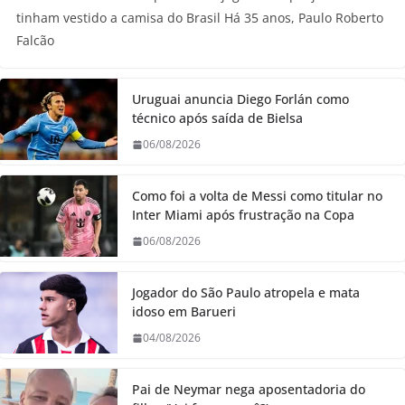
tinham vestido a camisa do Brasil Há 35 anos, Paulo Roberto
Falcão
Uruguai anuncia Diego Forlán como
técnico após saída de Bielsa
06/08/2026
Como foi a volta de Messi como titular no
Inter Miami após frustração na Copa
06/08/2026
Jogador do São Paulo atropela e mata
idoso em Barueri
04/08/2026
Pai de Neymar nega aposentadoria do