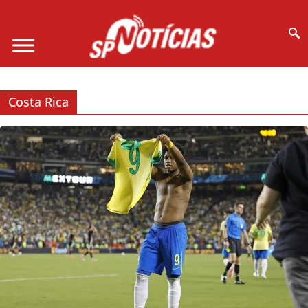
Site desenvolvido por Ligado na Net :
Costa Rica