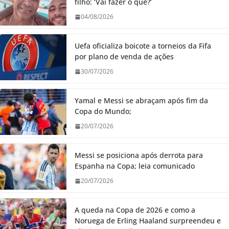
filho: ‘Vai fazer o quê?’
04/08/2026
Uefa oficializa boicote a torneios da Fifa
por plano de venda de ações
30/07/2026
Yamal e Messi se abraçam após fim da
Copa do Mundo;
20/07/2026
Messi se posiciona após derrota para
Espanha na Copa; leia comunicado
20/07/2026
A queda na Copa de 2026 e como a
Noruega de Erling Haaland surpreendeu e