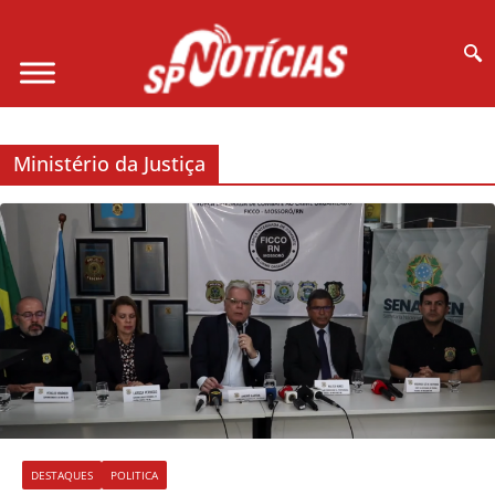
Site desenvolvido por Ligado na Net :
Ministério da Justiça
DESTAQUES
POLITICA