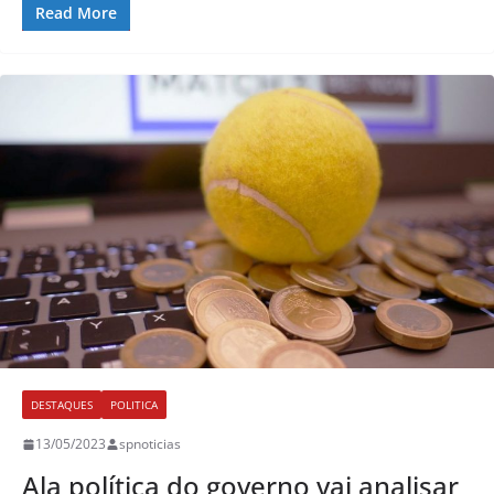
Read More
DESTAQUES
POLITICA
13/05/2023
spnoticias
Ala política do governo vai analisar