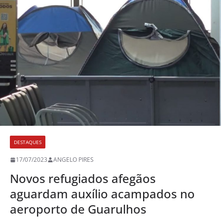
DESTAQUES
17/07/2023
ANGELO PIRES
Novos refugiados afegãos
aguardam auxílio acampados no
aeroporto de Guarulhos