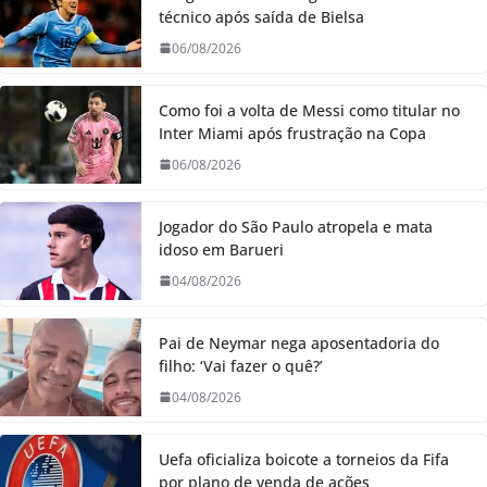
técnico após saída de Bielsa
06/08/2026
Como foi a volta de Messi como titular no
Inter Miami após frustração na Copa
06/08/2026
Jogador do São Paulo atropela e mata
idoso em Barueri
04/08/2026
Pai de Neymar nega aposentadoria do
filho: ‘Vai fazer o quê?’
04/08/2026
Uefa oficializa boicote a torneios da Fifa
por plano de venda de ações