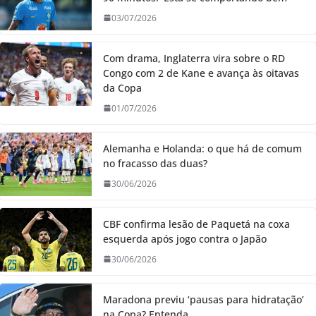
03/07/2026
Com drama, Inglaterra vira sobre o RD
Congo com 2 de Kane e avança às oitavas
da Copa
01/07/2026
Alemanha e Holanda: o que há de comum
no fracasso das duas?
30/06/2026
CBF confirma lesão de Paquetá na coxa
esquerda após jogo contra o Japão
30/06/2026
Maradona previu ‘pausas para hidratação’
na Copa? Entenda