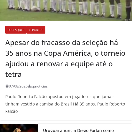
DESTAQUES
ESPORTES
Apesar do fracasso da seleção há
35 anos na Copa América, o torneio
ajudou a renovar a equipe até o
tetra
07/08/2026
spnoticias
Paulo Roberto Falcão apostou em jogadores que jamais
tinham vestido a camisa do Brasil Há 35 anos, Paulo Roberto
Falcão
Uruguai anuncia Diego Forlán como