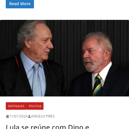
Read More
DESTAQUES
POLITICA
11/01/2024
ANGELO PIRES
Lula se reúne com Dino e