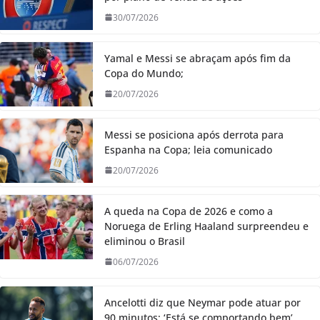
30/07/2026
Yamal e Messi se abraçam após fim da
Copa do Mundo;
20/07/2026
Messi se posiciona após derrota para
Espanha na Copa; leia comunicado
20/07/2026
A queda na Copa de 2026 e como a
Noruega de Erling Haaland surpreendeu e
eliminou o Brasil
06/07/2026
Ancelotti diz que Neymar pode atuar por
90 minutos: ‘Está se comportando bem’