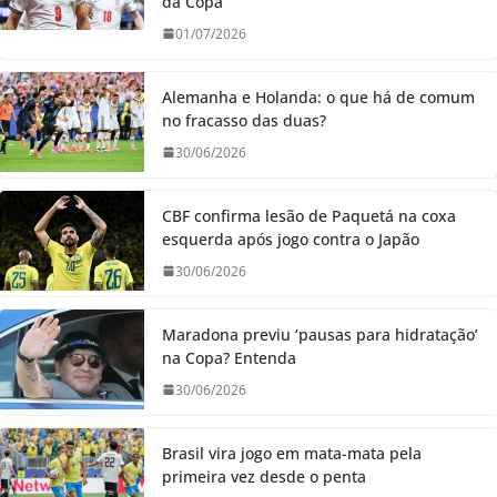
da Copa
01/07/2026
Alemanha e Holanda: o que há de comum
no fracasso das duas?
30/06/2026
CBF confirma lesão de Paquetá na coxa
esquerda após jogo contra o Japão
30/06/2026
Maradona previu ‘pausas para hidratação’
na Copa? Entenda
30/06/2026
Brasil vira jogo em mata-mata pela
primeira vez desde o penta