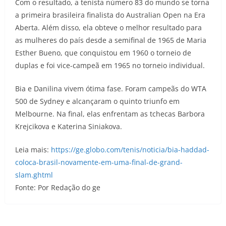
Com o resultado, a tenista número 83 do mundo se torna
a primeira brasileira finalista do Australian Open na Era
Aberta. Além disso, ela obteve o melhor resultado para
as mulheres do país desde a semifinal de 1965 de Maria
Esther Bueno, que conquistou em 1960 o torneio de
duplas e foi vice-campeã em 1965 no torneio individual.
Bia e Danilina vivem ótima fase. Foram campeãs do WTA
500 de Sydney e alcançaram o quinto triunfo em
Melbourne. Na final, elas enfrentam as tchecas Barbora
Krejcikova e Katerina Siniakova.
Leia mais:
https://ge.globo.com/tenis/noticia/bia-haddad-
coloca-brasil-novamente-em-uma-final-de-grand-
slam.ghtml
Fonte: Por Redação do ge