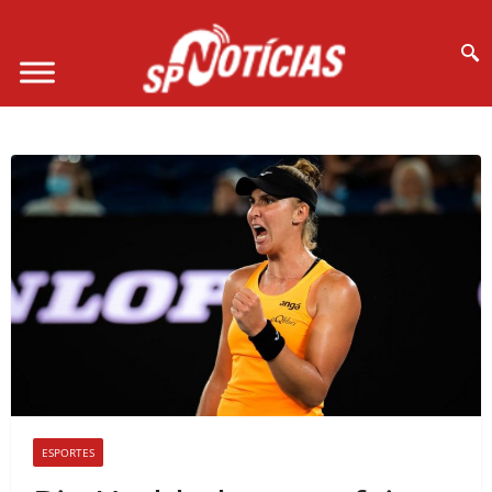
Site desenvolvido por Ligado na Net :
ESPORTES