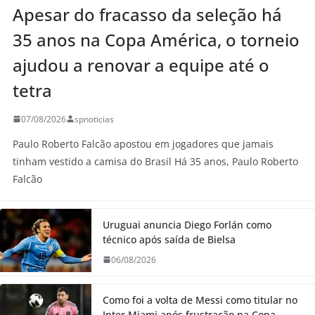
Apesar do fracasso da seleção há
35 anos na Copa América, o torneio
ajudou a renovar a equipe até o
tetra
07/08/2026
spnoticias
Paulo Roberto Falcão apostou em jogadores que jamais
tinham vestido a camisa do Brasil Há 35 anos, Paulo Roberto
Falcão
Uruguai anuncia Diego Forlán como
técnico após saída de Bielsa
06/08/2026
Como foi a volta de Messi como titular no
Inter Miami após frustração na Copa