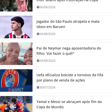
06/08/2026
Jogador do São Paulo atropela e mata
idoso em Barueri
04/08/2026
Pai de Neymar nega aposentadoria do
filho: ‘Vai fazer o quê?’
04/08/2026
Uefa oficializa boicote a torneios da Fifa
por plano de venda de ações
30/07/2026
Yamal e Messi se abraçam após fim da
Copa do Mundo;