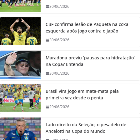
30/06/2026
CBF confirma lesão de Paquetá na coxa
esquerda após jogo contra o Japão
30/06/2026
Maradona previu ‘pausas para hidratação’
na Copa? Entenda
30/06/2026
Brasil vira jogo em mata-mata pela
primeira vez desde o penta
29/06/2026
Lado direito da Seleção, o pesadelo de
Ancelotti na Copa do Mundo