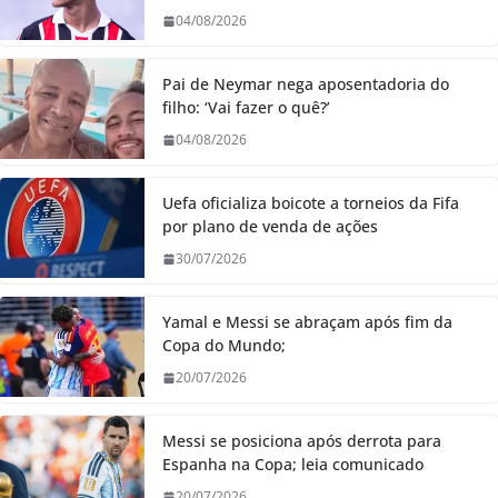
04/08/2026
Pai de Neymar nega aposentadoria do
filho: ‘Vai fazer o quê?’
04/08/2026
Uefa oficializa boicote a torneios da Fifa
por plano de venda de ações
30/07/2026
Yamal e Messi se abraçam após fim da
Copa do Mundo;
20/07/2026
Messi se posiciona após derrota para
Espanha na Copa; leia comunicado
20/07/2026