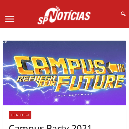
Site desenvolvido por Ligado na Net :
TECNOLOGIA
Campus Party 2021