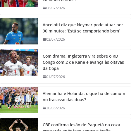
06/07/2026
Ancelotti diz que Neymar pode atuar por
90 minutos: ‘Está se comportando bem’
03/07/2026
Com drama, Inglaterra vira sobre o RD
Congo com 2 de Kane e avança às oitavas
da Copa
01/07/2026
Alemanha e Holanda: o que há de comum
no fracasso das duas?
30/06/2026
CBF confirma lesão de Paquetá na coxa
esquerda após jogo contra o Japão