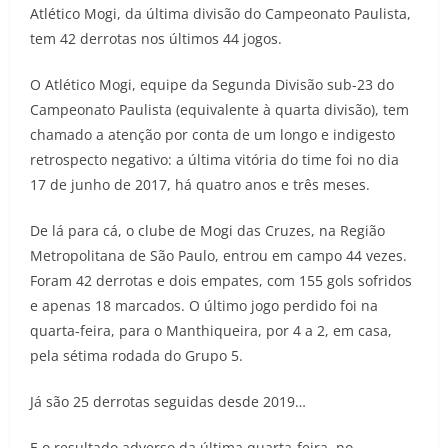
Atlético Mogi, da última divisão do Campeonato Paulista,
tem 42 derrotas nos últimos 44 jogos.
O Atlético Mogi, equipe da Segunda Divisão sub-23 do
Campeonato Paulista (equivalente à quarta divisão), tem
chamado a atenção por conta de um longo e indigesto
retrospecto negativo: a última vitória do time foi no dia
17 de junho de 2017, há quatro anos e três meses.
De lá para cá, o clube de Mogi das Cruzes, na Região
Metropolitana de São Paulo, entrou em campo 44 vezes.
Foram 42 derrotas e dois empates, com 155 gols sofridos
e apenas 18 marcados. O último jogo perdido foi na
quarta-feira, para o Manthiqueira, por 4 a 2, em casa,
pela sétima rodada do Grupo 5.
Já são 25 derrotas seguidas desde 2019…
E o resultado adverso da última quarta-feira, no