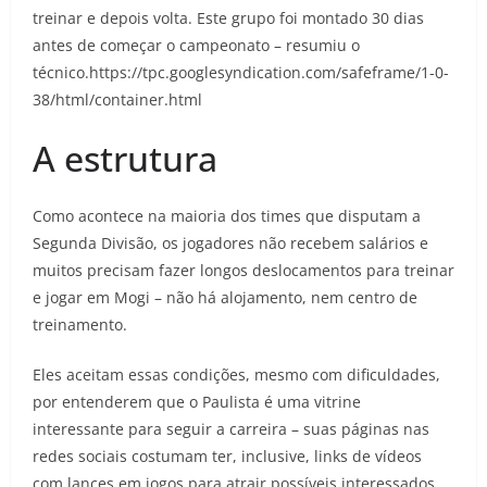
treinar e depois volta. Este grupo foi montado 30 dias
antes de começar o campeonato – resumiu o
técnico.https://tpc.googlesyndication.com/safeframe/1-0-
38/html/container.html
A estrutura
Como acontece na maioria dos times que disputam a
Segunda Divisão, os jogadores não recebem salários e
muitos precisam fazer longos deslocamentos para treinar
e jogar em Mogi – não há alojamento, nem centro de
treinamento.
Eles aceitam essas condições, mesmo com dificuldades,
por entenderem que o Paulista é uma vitrine
interessante para seguir a carreira – suas páginas nas
redes sociais costumam ter, inclusive, links de vídeos
com lances em jogos para atrair possíveis interessados.