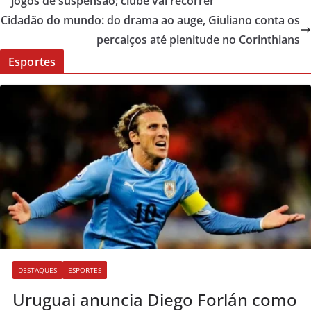
jogos de suspensão; clube vai recorrer
Cidadão do mundo: do drama ao auge, Giuliano conta os
percalços até plenitude no Corinthians
Esportes
DESTAQUES
ESPORTES
Uruguai anuncia Diego Forlán como