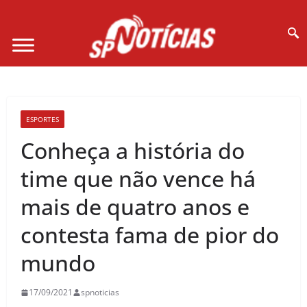
Site desenvolvido por Ligado na Net :
ESPORTES
Conheça a história do
time que não vence há
mais de quatro anos e
contesta fama de pior do
mundo
17/09/2021
spnoticias