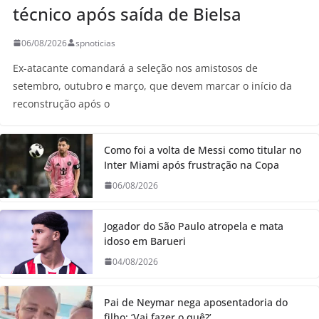
técnico após saída de Bielsa
06/08/2026
spnoticias
Ex-atacante comandará a seleção nos amistosos de
setembro, outubro e março, que devem marcar o início da
reconstrução após o
Como foi a volta de Messi como titular no
Inter Miami após frustração na Copa
06/08/2026
Jogador do São Paulo atropela e mata
idoso em Barueri
04/08/2026
Pai de Neymar nega aposentadoria do
filho: ‘Vai fazer o quê?’