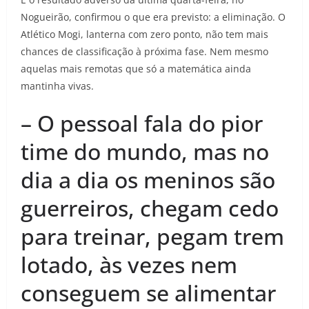
Nogueirão, confirmou o que era previsto: a eliminação. O
Atlético Mogi, lanterna com zero ponto, não tem mais
chances de classificação à próxima fase. Nem mesmo
aquelas mais remotas que só a matemática ainda
mantinha vivas.
– O pessoal fala do pior
time do mundo, mas no
dia a dia os meninos são
guerreiros, chegam cedo
para treinar, pegam trem
lotado, às vezes nem
conseguem se alimentar