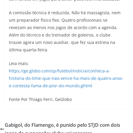
A comissão técnica é reduzida. Não há massagista, nem
um preparador físico fixo. Quatro profissionais se
revezam ao menos nos jogos de acordo com a agenda.
Além do técnico e do treinador de goleiros, o clube
trouxe agora um novo auxiliar, que fez sua estreia na
última quarta-feira.
Leia mais:
https://ge.globo.com/sp/futebol/noticia/conheca-a-
historia-do-time-que-nao-vence-ha-mais-de-quatro-anos-
e-contesta-fama-de-pior-do-mundo.ghtml
Fonte Por Thiago Ferri, GeGlobo
Gabigol, do Flamengo, é punido pelo STJD com dois