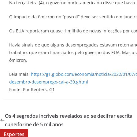
Na terça-feira (4), o governo norte-americano disse que havi
O impacto da ômicron no “payroll” deve ser sentido em janeir
Os EUA reportaram quase 1 milhão de novas infecções por co
Havia sinais de que alguns desempregados estavam retornand
trabalho, que eram financiados pelo governo dos EUA. Mas a 
ômicron.
Leia mais:
https://g1.globo.com/economia/noticia/2022/01/07/
dezembro-desemprego-cai-a-39.ghtml
Fonte: Por Reuters, G1
Os 4 segredos incríveis revelados ao se decifrar escrita
cuneiforme de 5 mil anos
Esportes