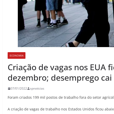
ECONOMIA
Criação de vagas nos EUA f
dezembro; desemprego cai 
07/01/2022
spnoticias
Foram criados 199 mil postos de trabalho fora do setor agríc
A criação de vagas de trabalho nos Estados Unidos ficou aba