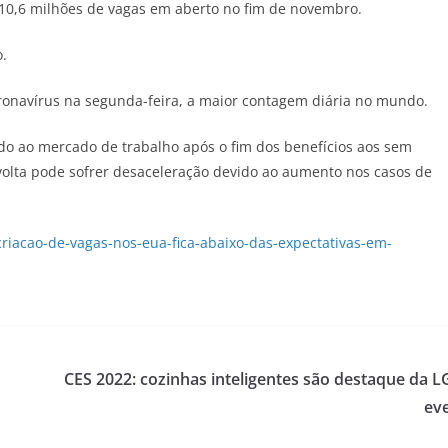
a 10,6 milhões de vagas em aberto no fim de novembro.
o.
ronavírus na segunda-feira, a maior contagem diária no mundo.
o ao mercado de trabalho após o fim dos benefícios aos sem
volta pode sofrer desaceleração devido ao aumento nos casos de
criacao-de-vagas-nos-eua-fica-abaixo-das-expectativas-em-
CES 2022: cozinhas inteligentes são destaque da L
ev