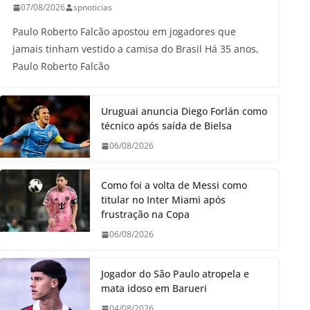
07/08/2026
spnoticias
Paulo Roberto Falcão apostou em jogadores que
jamais tinham vestido a camisa do Brasil Há 35 anos,
Paulo Roberto Falcão
Uruguai anuncia Diego Forlán como
técnico após saída de Bielsa
06/08/2026
Como foi a volta de Messi como
titular no Inter Miami após
frustração na Copa
06/08/2026
Jogador do São Paulo atropela e
mata idoso em Barueri
04/08/2026