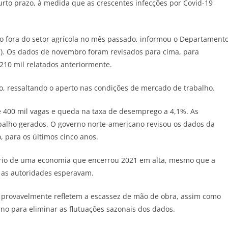
o prazo, à medida que as crescentes infecções por Covid-19
ho fora do setor agrícola no mês passado, informou o Departament
(7). Os dados de novembro foram revisados para cima, para
210 mil relatados anteriormente.
, ressaltando o aperto nas condições de mercado de trabalho.
 400 mil vagas e queda na taxa de desemprego a 4,1%. As
abalho gerados. O governo norte-americano revisou os dados da
 para os últimos cinco anos.
nário de uma economia que encerrou 2021 em alta, mesmo que a
 as autoridades esperavam.
provavelmente refletem a escassez de mão de obra, assim como
no para eliminar as flutuações sazonais dos dados.