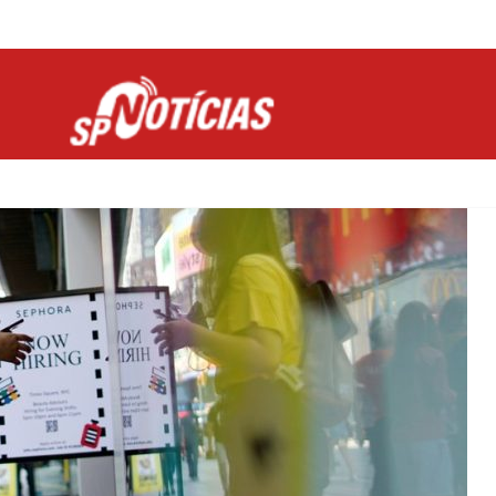
Site desenvolvido por Ligado na Net :