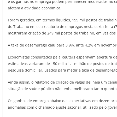
e os ganhos no emprego podem permanecer moderados no curt
afetam a atividade econômica.
Foram gerados, em termos líquidos, 199 mil postos de trabal
do Trabalho em seu relatório de empregos nesta sexta-feira 
mostrarem criação de 249 mil postos de trabalho, em vez dos 
A taxa de desemprego caiu para 3,9%, ante 4,2% em novembro
Economistas consultados pela Reuters esperavam abertura de
estimativas variaram de 150 mil a 1,1 milhão de postos de tr
pesquisa domiciliar, usados para medir a taxa de desemprego,
Ainda assim, o relatório de criação de vagas delineia um ce
situação de saúde pública não tenha melhorado tanto quanto
Os ganhos de emprego abaixo das expectativas em dezembro 
anomalias com o chamado ajuste sazonal, utilizado pelo gover