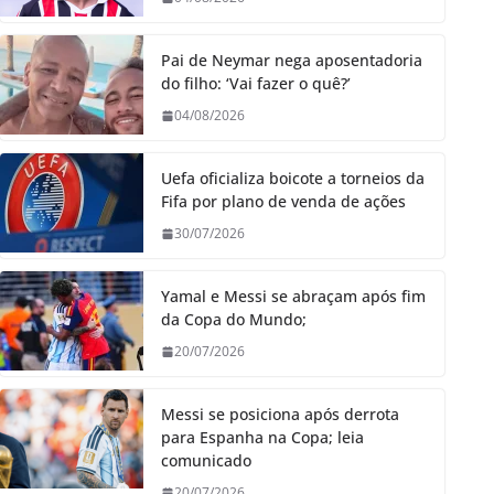
Pai de Neymar nega aposentadoria
do filho: ‘Vai fazer o quê?’
04/08/2026
Uefa oficializa boicote a torneios da
Fifa por plano de venda de ações
30/07/2026
Yamal e Messi se abraçam após fim
da Copa do Mundo;
20/07/2026
Messi se posiciona após derrota
para Espanha na Copa; leia
comunicado
20/07/2026