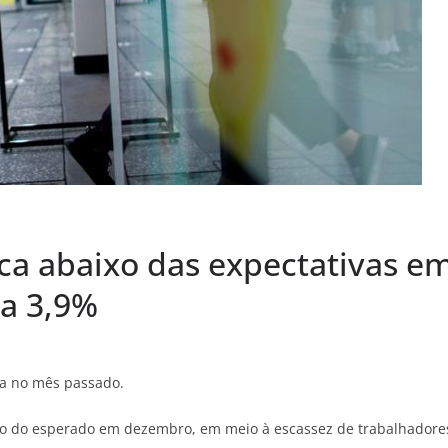
ica abaixo das expectativas e
a 3,9%
ola no mês passado.
ixo do esperado em dezembro, em meio à escassez de trabalhadore