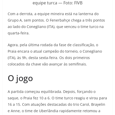
equipe turca — Foto: FIVB
Com a derrota, a equipe mineira está na lanterna do
Grupo A, sem pontos. O Fenerbahçe chega a três pontos
ao lado do Conegliano (ITA), que venceu o time turco na
quarta-feira.
Agora, pela última rodada da fase de classificação, o
Praia encara o atual campeão do torneio, o Conegliano
(ITA), às 9h, desta sexta-feira. Os dois primeiros
colocados da chave vão avançar às semifinais.
O jogo
A partida começou equilibrada. Depois, forçando o
saque, o Praia fez 10 a 6. O time turco reagiu e virou para
16 a 15. Com atuações destacadas do trio Carol, Brayelin
e Anne, o time de Uberlândia rapidamente retomou a