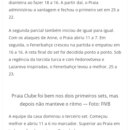
dianteira ao fazer 18 a 16. A partir daí, o Praia
administrou a vantagem e fechou o primeiro set em 25 a
22.
A segunda parcial também iniciou de igual para igual.
Com os ataques de Anne, o Praia abriu 11 a 7. Em
seguida, o Fenerbahçe cresceu na partida e empatou em
16 a 16. A reta final do set foi decidida ponto a ponto. Sob
a regência da torcida turca e com Fedorovtseva e
Lazareva inspiradas, o Fenerbahçe levou a melhor, 25 a
23.
Praia Clube foi bem nos dois primeiros sets, mas
depois não manteve o ritmo — Foto: FIVB
A equipe da casa dominou o terceiro set. Começou
melhor e abriu 11 a 6 no marcador. Superior ao Praia em