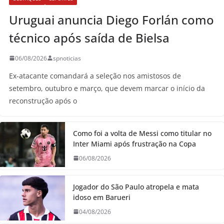
Uruguai anuncia Diego Forlán como
técnico após saída de Bielsa
06/08/2026
spnoticias
Ex-atacante comandará a seleção nos amistosos de
setembro, outubro e março, que devem marcar o início da
reconstrução após o
Como foi a volta de Messi como titular no
Inter Miami após frustração na Copa
06/08/2026
Jogador do São Paulo atropela e mata
idoso em Barueri
04/08/2026