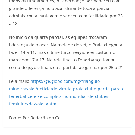
todos os fundamentos, o Fenerbahçe permaneceu com
grande diferença no placar durante toda a parcial,
administrou a vantagem e venceu com facilidade por 25
a 18.
No início da quarta parcial, as equipes trocaram
liderança do placar. Na metade do set, o Praia chegou a
fazer 14 a 11, mas o time turco reagiu e encostou no
marcador 17 a 17. Na reta final, o Fenerbahçe tomou
conta do jogo e finalizou a partida ao ganhar por 25 a 21.
Leia mais:
https://ge.globo.com/mg/triangulo-
mineiro/volei/noticia/de-virada-praia-clube-perde-para-o-
fenerbahce-e-se-complica-no-mundial-de-clubes-
feminino-de-volei.ghtml
Fonte: Por Redação do Ge