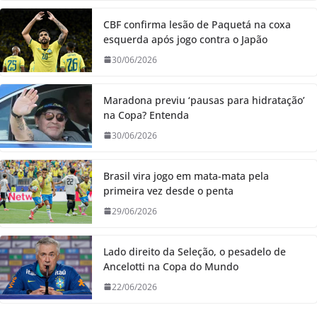
CBF confirma lesão de Paquetá na coxa
esquerda após jogo contra o Japão
30/06/2026
Maradona previu ‘pausas para hidratação’
na Copa? Entenda
30/06/2026
Brasil vira jogo em mata-mata pela
primeira vez desde o penta
29/06/2026
Lado direito da Seleção, o pesadelo de
Ancelotti na Copa do Mundo
22/06/2026