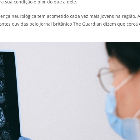
 sua condição é pior do que a dele.
doença neurológica tem acometido cada vez mais jovens na região. 
ontes ouvidas pelo jornal britânico The Guardian dizem que cerca