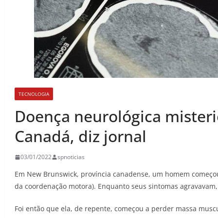
TECNOLOGIA
Doença neurológica misteri
Canadá, diz jornal
03/01/2022
spnoticias
Em New Brunswick, província canadense, um homem começou 
da coordenação motora). Enquanto seus sintomas agravavam, 
Foi então que ela, de repente, começou a perder massa muscu