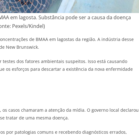
MAA em lagosta. Substância pode ser a causa da doença
onte: Pexels/Kindel)
oncentrações de BMAA em lagostas da região. A indústria desse
 de New Brunswick.
 testes dos fatores ambientais suspeitos. Isso está causando
que os esforços para descartar a existência da nova enfermidade
os casos chamaram a atenção da mídia. O governo local declarou
 se tratar de uma mesma doença.
dos por patologias comuns e recebendo diagnósticos errados,