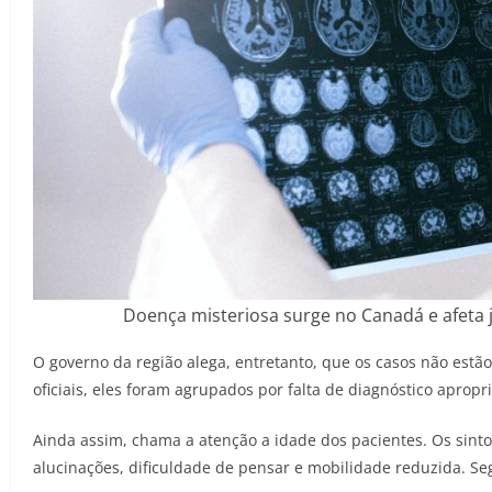
Doença misteriosa surge no Canadá e afeta j
O governo da região alega, entretanto, que os casos não est
oficiais, eles foram agrupados por falta de diagnóstico apropr
Ainda assim, chama a atenção a idade dos pacientes. Os sint
alucinações, dificuldade de pensar e mobilidade reduzida. Se