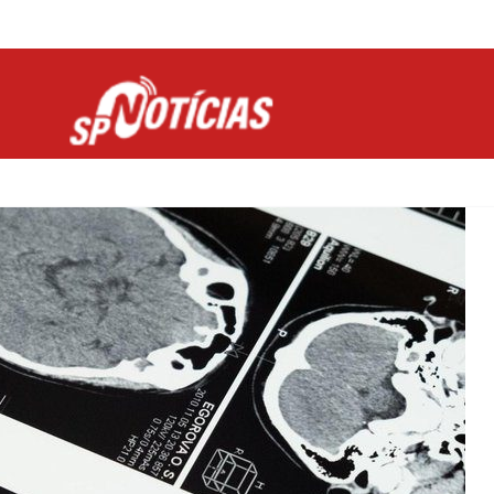
Site desenvolvido por Ligado na Net :