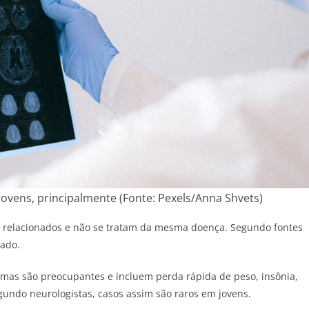
ovens, principalmente (Fonte: Pexels/Anna Shvets)
ão relacionados e não se tratam da mesma doença. Segundo fontes
iado.
omas são preocupantes e incluem perda rápida de peso, insônia,
gundo neurologistas, casos assim são raros em jovens.