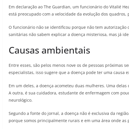
Em declaração ao The Guardian, um funcionário do Vitalié He
está preocupado com a velocidade da evolução dos quadros, po
O funcionário não se identificou porque não tem autorização 
sanitárias não sabem explicar a doença misteriosa, mas já ide
Causas ambientais
Entre esses, são pelos menos nove os de pessoas próximas se
especialistas, isso sugere que a doença pode ter uma causa e
Em um deles, a doença acometeu duas mulheres. Uma delas co
A outra, é sua cuidadora, estudante de enfermagem com pouc
neurológico.
Segundo a fonte do jornal, a doença não é exclusiva da regiã
porque somos principalmente rurais e em uma área onde as pe