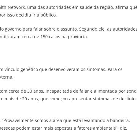
alth Network, uma das autoridades em saúde da região, afirma qu
r isso decidiu ir a público.
do governo para falar sobre o assunto. Segundo ele, as autoridade
ntificaram cerca de 150 casos na província.
m vínculo genético que desenvolveram os sintomas. Para os
xterna.
m cerca de 30 anos, incapacitada de falar e alimentada por sond
o mais de 20 anos, que começou apresentar sintomas de declínio
o. “Provavelmente somos a área que está levantando a bandeira,
ssoas podem estar mais expostas a fatores ambientais”, diz.