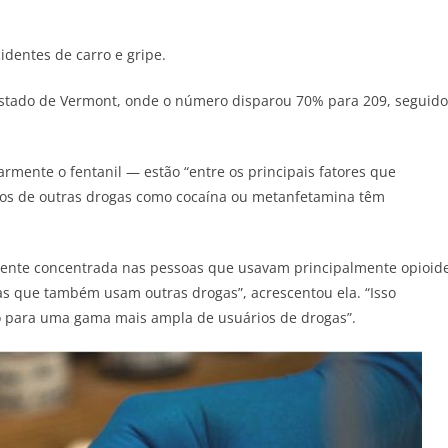
dentes de carro e gripe.
Estado de Vermont, onde o número disparou 70% para 209, seguido
rmente o fentanil — estão “entre os principais fatores que
ios de outras drogas como cocaína ou metanfetamina têm
ente concentrada nas pessoas que usavam principalmente opioid
s que também usam outras drogas”, acrescentou ela. “Isso
o para uma gama mais ampla de usuários de drogas”.