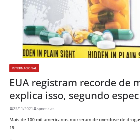
INTERNACIONAL
EUA registram recorde de m
explica isso, segundo especi
25/11/2021
spnoticias
Mais de 100 mil americanos morreram de overdose de droga
19.