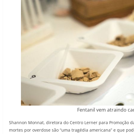
Fentanil vem atraindo ca
Shannon Monnat, diretora do Centro Lerner para Promoção da
mortes por overdose são “uma tragédia americana” e que pode