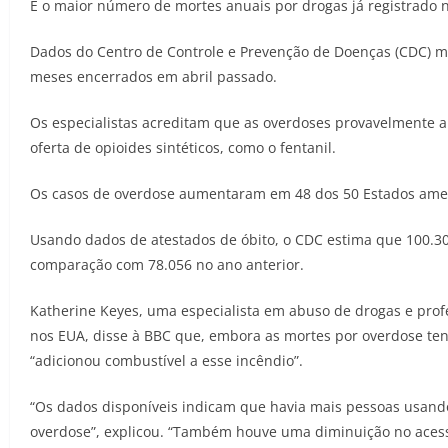
É o maior número de mortes anuais por drogas já registrado 
Dados do Centro de Controle e Prevenção de Doenças (CDC) 
meses encerrados em abril passado.
Os especialistas acreditam que as overdoses provavelmente 
oferta de opioides sintéticos, como o fentanil.
Os casos de overdose aumentaram em 48 dos 50 Estados ame
Usando dados de atestados de óbito, o CDC estima que 100.30
comparação com 78.056 no ano anterior.
Katherine Keyes, uma especialista em abuso de drogas e prof
nos EUA, disse à BBC que, embora as mortes por overdose t
“adicionou combustível a esse incêndio”.
“Os dados disponíveis indicam que havia mais pessoas usando
overdose”, explicou. “Também houve uma diminuição no acess