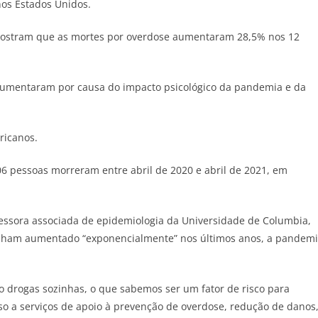
nos Estados Unidos.
mostram que as mortes por overdose aumentaram 28,5% nos 12
aumentaram por causa do impacto psicológico da pandemia e da
ricanos.
6 pessoas morreram entre abril de 2020 e abril de 2021, em
essora associada de epidemiologia da Universidade de Columbia,
enham aumentado “exponencialmente” nos últimos anos, a pandem
 drogas sozinhas, o que sabemos ser um fator de risco para
o a serviços de apoio à prevenção de overdose, redução de danos