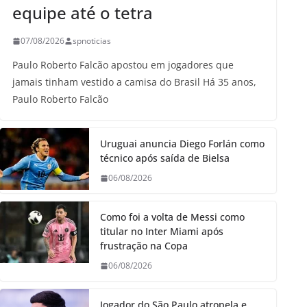
equipe até o tetra
07/08/2026
spnoticias
Paulo Roberto Falcão apostou em jogadores que
jamais tinham vestido a camisa do Brasil Há 35 anos,
Paulo Roberto Falcão
Uruguai anuncia Diego Forlán como
técnico após saída de Bielsa
06/08/2026
Como foi a volta de Messi como
titular no Inter Miami após
frustração na Copa
06/08/2026
Jogador do São Paulo atropela e