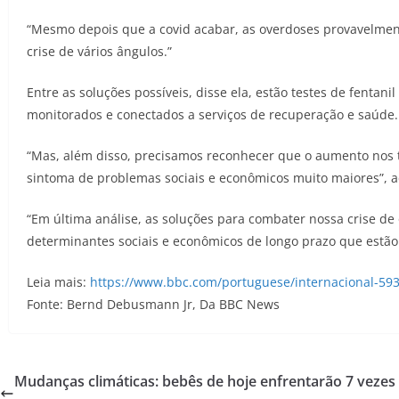
“Mesmo depois que a covid acabar, as overdoses provavelment
crise de vários ângulos.”
Entre as soluções possíveis, disse ela, estão testes de fenta
monitorados e conectados a serviços de recuperação e saúde.
“Mas, além disso, precisamos reconhecer que o aumento nos t
sintoma de problemas sociais e econômicos muito maiores”, 
“Em última análise, as soluções para combater nossa crise de
determinantes sociais e econômicos de longo prazo que estão
Leia mais:
https://www.bbc.com/portuguese/internacional-59
Fonte: Bernd Debusmann Jr, Da BBC News
Mudanças climáticas: bebês de hoje enfrentarão 7 vezes