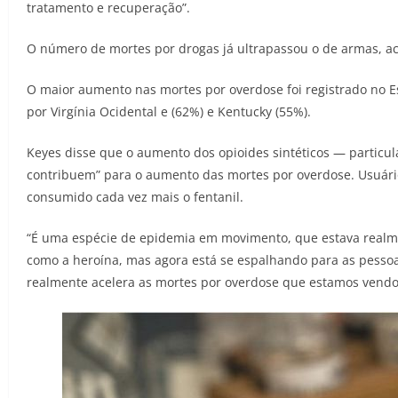
tratamento e recuperação”.
O número de mortes por drogas já ultrapassou o de armas, aci
O maior aumento nas mortes por overdose foi registrado no 
por Virgínia Ocidental e (62%) e Kentucky (55%).
Keyes disse que o aumento dos opioides sintéticos — particula
contribuem” para o aumento das mortes por overdose. Usuár
consumido cada vez mais o fentanil.
“É uma espécie de epidemia em movimento, que estava realm
como a heroína, mas agora está se espalhando para as pessoa
realmente acelera as mortes por overdose que estamos vend