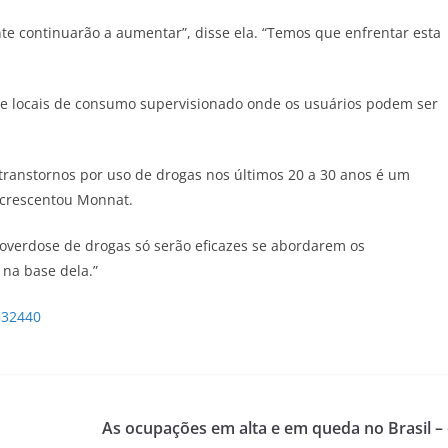
e continuarão a aumentar”, disse ela. “Temos que enfrentar esta
nil e locais de consumo supervisionado onde os usuários podem ser
ranstornos por uso de drogas nos últimos 20 a 30 anos é um
acrescentou Monnat.
 overdose de drogas só serão eficazes se abordarem os
 na base dela.”
332440
As ocupações em alta e em queda no Brasil – 