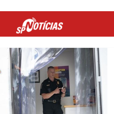
Site desenvolvido por Ligado na Net :