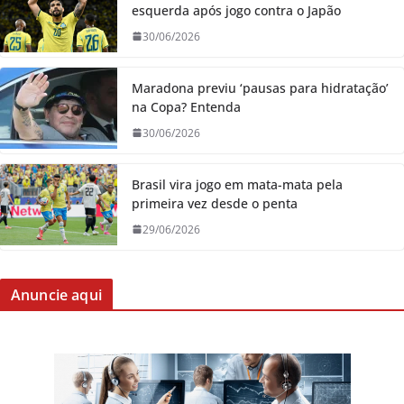
esquerda após jogo contra o Japão
30/06/2026
Maradona previu ‘pausas para hidratação’
na Copa? Entenda
30/06/2026
Brasil vira jogo em mata-mata pela
primeira vez desde o penta
29/06/2026
Anuncie aqui