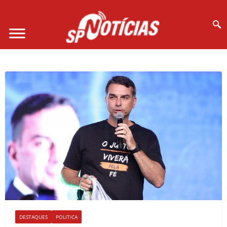
Site desenvolvido por Ligado na Net :
DESTAQUES
POLITICA