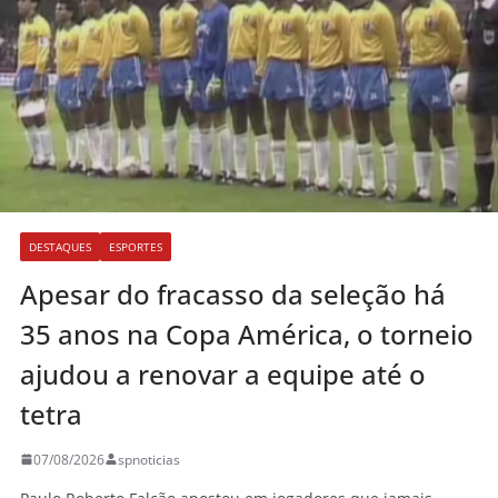
DESTAQUES
ESPORTES
Apesar do fracasso da seleção há
35 anos na Copa América, o torneio
ajudou a renovar a equipe até o
tetra
07/08/2026
spnoticias