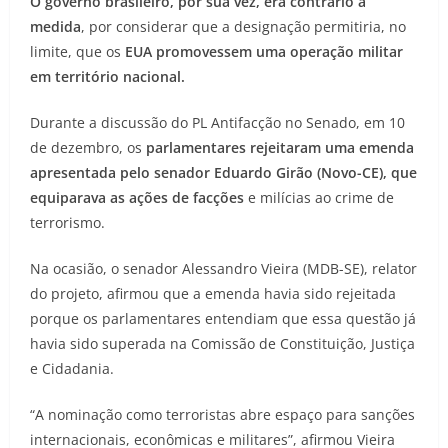
O governo brasileiro, por sua vez, era contrário à
medida
, por considerar que a designação permitiria, no
limite, que os
EUA promovessem uma operação militar
em território nacional.
Durante a discussão do PL Antifacção no Senado, em 10
de dezembro, os
parlamentares rejeitaram uma emenda
apresentada pelo senador Eduardo Girão (Novo-CE), que
equiparava as ações de facções
e milícias ao crime de
terrorismo.
Na ocasião, o senador Alessandro Vieira (MDB-SE), relator
do projeto, afirmou que a emenda havia sido rejeitada
porque os parlamentares entendiam que essa questão já
havia sido superada na Comissão de Constituição, Justiça
e Cidadania.
“A nominação como terroristas abre espaço para sanções
internacionais, econômicas e militares”, afirmou Vieira