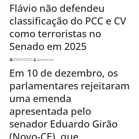
Flávio não defendeu
classificação do PCC e CV
como terroristas no
Senado em 2025
29/05/2026
spnoticias
Em 10 de dezembro, os
parlamentares rejeitaram
uma emenda
apresentada pelo
senador Eduardo Girão
(Novo-CE), que