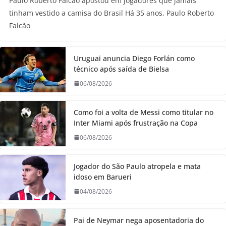
Paulo Roberto Falcão apostou em jogadores que jamais
tinham vestido a camisa do Brasil Há 35 anos, Paulo Roberto
Falcão
Uruguai anuncia Diego Forlán como
técnico após saída de Bielsa
06/08/2026
Como foi a volta de Messi como titular no
Inter Miami após frustração na Copa
06/08/2026
Jogador do São Paulo atropela e mata
idoso em Barueri
04/08/2026
Pai de Neymar nega aposentadoria do