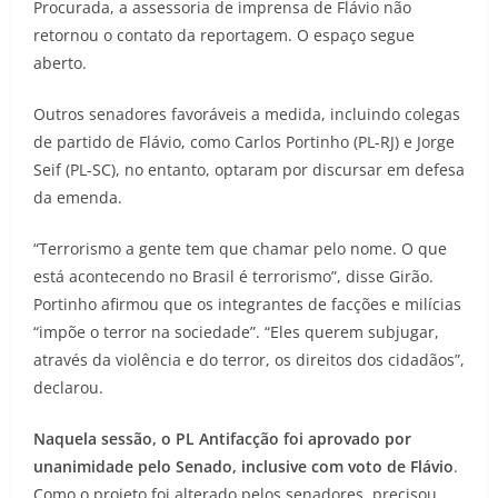
Procurada, a assessoria de imprensa de Flávio não
retornou o contato da reportagem. O espaço segue
aberto.
Outros senadores favoráveis a medida, incluindo colegas
de partido de Flávio, como Carlos Portinho (PL-RJ) e Jorge
Seif (PL-SC), no entanto, optaram por discursar em defesa
da emenda.
“Terrorismo a gente tem que chamar pelo nome. O que
está acontecendo no Brasil é terrorismo”, disse Girão.
Portinho afirmou que os integrantes de facções e milícias
“impõe o terror na sociedade”. “Eles querem subjugar,
através da violência e do terror, os direitos dos cidadãos”,
declarou.
Naquela sessão, o PL Antifacção foi aprovado por
unanimidade pelo Senado, inclusive com voto de Flávio
.
Como o projeto foi alterado pelos senadores, precisou