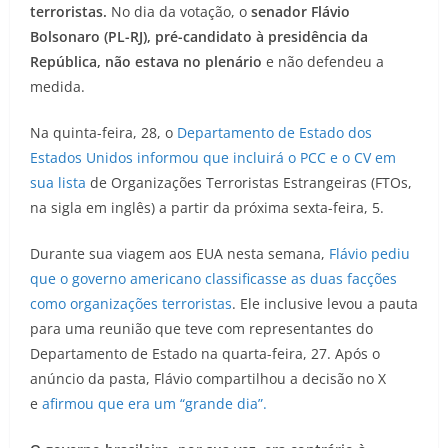
terroristas.
No dia da votação, o
senador Flávio
Bolsonaro (PL-RJ), pré-candidato à presidência da
República, não estava no plenário
e não defendeu a
medida.
Na quinta-feira, 28, o
Departamento de Estado dos
Estados Unidos informou que incluirá o PCC e o CV em
sua lista
de Organizações Terroristas Estrangeiras (FTOs,
na sigla em inglês) a partir da próxima sexta-feira, 5.
Durante sua viagem aos EUA nesta semana,
Flávio pediu
que o governo americano classificasse as duas facções
como organizações terroristas
. Ele inclusive levou a pauta
para uma reunião que teve com representantes do
Departamento de Estado na quarta-feira, 27. Após o
anúncio da pasta, Flávio compartilhou a decisão no X
e
afirmou que era um “grande dia”.