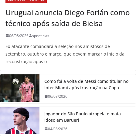
Uruguai anuncia Diego Forlán como
técnico após saída de Bielsa
06/08/2026
spnoticias
Ex-atacante comandará a seleção nos amistosos de
setembro, outubro e março, que devem marcar o início da
reconstrução após o
Como foi a volta de Messi como titular no
Inter Miami após frustração na Copa
06/08/2026
Jogador do São Paulo atropela e mata
idoso em Barueri
04/08/2026