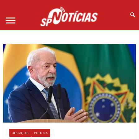
Site desenvolvido por Ligado na Net :
DESTAQUES
POLITICA