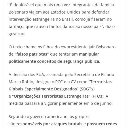
“É deplorável que mais uma vez integrantes da família
Bolsonaro viajem aos Estados Unidos para defender
intervenção estrangeira no Brasil, como já fizeram no
tarifaço, que causou tantos danos ao nosso país”, diz o
governo.
O texto chama os filhos do ex-presidente Jair Bolsonaro
de
“falsos patriotas”
que tentariam
manipular
politicamente conceitos de segurança pública
.
A decisão dos EUA, assinada pelo Secretário de Estado
Marco Rubio, designa o PCC e o CV como
“Terroristas
Globais Especialmente Designados”
(SDGTs)
e
“Organizações Terroristas Estrangeiras”
(FTOs). A
medida passará a vigorar plenamente em 5 de junho.
Segundo o governo americano, os grupos
são
responsáveis por ataques brutais
e
possuem redes