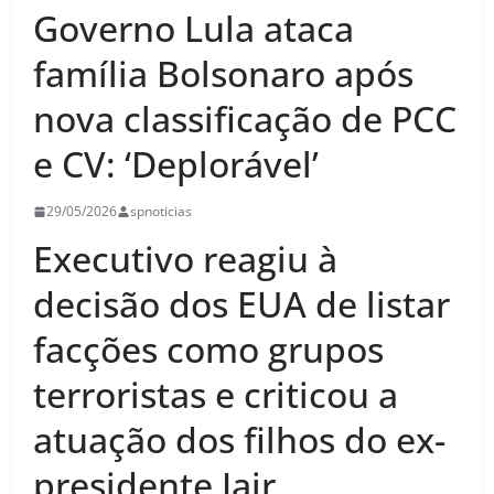
Governo Lula ataca
família Bolsonaro após
nova classificação de PCC
e CV: ‘Deplorável’
29/05/2026
spnoticias
Executivo reagiu à
decisão dos EUA de listar
facções como grupos
terroristas e criticou a
atuação dos filhos do ex-
presidente Jair