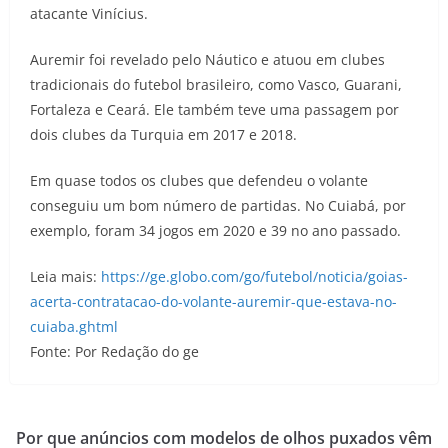
atacante Vinícius.
Auremir foi revelado pelo Náutico e atuou em clubes
tradicionais do futebol brasileiro, como Vasco, Guarani,
Fortaleza e Ceará. Ele também teve uma passagem por
dois clubes da Turquia em 2017 e 2018.
Em quase todos os clubes que defendeu o volante
conseguiu um bom número de partidas. No Cuiabá, por
exemplo, foram 34 jogos em 2020 e 39 no ano passado.
Leia mais:
https://ge.globo.com/go/futebol/noticia/goias-
acerta-contratacao-do-volante-auremir-que-estava-no-
cuiaba.ghtml
Fonte: Por Redação do ge
Por que anúncios com modelos de olhos puxados vêm