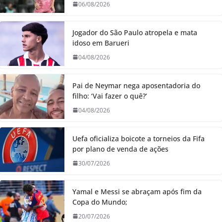
06/08/2026
Jogador do São Paulo atropela e mata
idoso em Barueri
04/08/2026
Pai de Neymar nega aposentadoria do
filho: ‘Vai fazer o quê?’
04/08/2026
Uefa oficializa boicote a torneios da Fifa
por plano de venda de ações
30/07/2026
Yamal e Messi se abraçam após fim da
Copa do Mundo;
20/07/2026