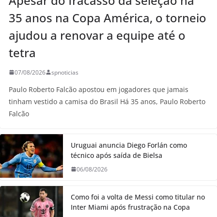
Apesar do fracasso da seleção há
35 anos na Copa América, o torneio
ajudou a renovar a equipe até o
tetra
07/08/2026
spnoticias
Paulo Roberto Falcão apostou em jogadores que jamais
tinham vestido a camisa do Brasil Há 35 anos, Paulo Roberto
Falcão
Uruguai anuncia Diego Forlán como
técnico após saída de Bielsa
06/08/2026
Como foi a volta de Messi como titular no
Inter Miami após frustração na Copa