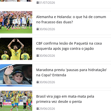
01/07/2026
Alemanha e Holanda: o que há de comum
no fracasso das duas?
30/06/2026
CBF confirma lesão de Paquetá na coxa
esquerda após jogo contra o Japão
30/06/2026
Maradona previu ‘pausas para hidratação’
na Copa? Entenda
30/06/2026
Brasil vira jogo em mata-mata pela
primeira vez desde o penta
29/06/2026