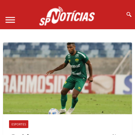
Site desenvolvido por Ligado na Net :
ESPORTES