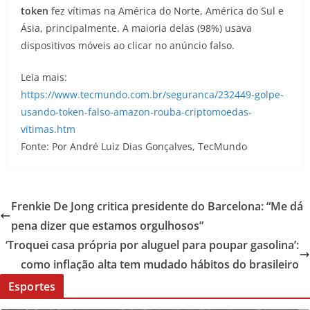
token
fez vítimas na América do Norte, América do Sul e
Ásia, principalmente. A maioria delas (98%) usava
dispositivos móveis ao clicar no anúncio falso.
Leia mais:
https://www.tecmundo.com.br/seguranca/232449-golpe-
usando-token-falso-amazon-rouba-criptomoedas-
vitimas.htm
Fonte: Por André Luiz Dias Gonçalves, TecMundo
Frenkie De Jong critica presidente do Barcelona: “Me dá
pena dizer que estamos orgulhosos”
‘Troquei casa própria por aluguel para poupar gasolina’:
como inflação alta tem mudado hábitos do brasileiro
Esportes