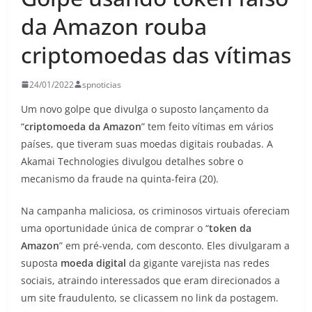
da Amazon rouba
criptomoedas das vítimas
24/01/2022
spnoticias
Um novo golpe que divulga o suposto lançamento da
“
criptomoeda da Amazon
” tem feito vítimas em vários
países, que tiveram suas moedas digitais roubadas. A
Akamai Technologies divulgou detalhes sobre o
mecanismo da fraude na quinta-feira (20).
Na campanha maliciosa, os criminosos virtuais ofereciam
uma oportunidade única de comprar o “
token da
Amazon
” em pré-venda, com desconto. Eles divulgaram a
suposta
moeda digital
da gigante varejista nas redes
sociais, atraindo interessados que eram direcionados a
um site fraudulento, se clicassem no link da postagem.