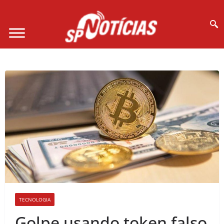
Site desenvolvido por Ligado na Net :
TECNOLOGIA
Golpe usando token falso