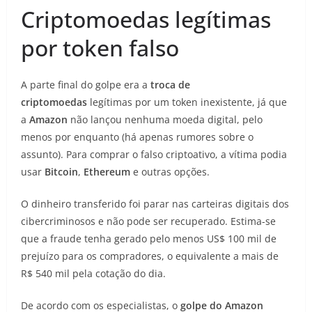
Criptomoedas legítimas
por token falso
A parte final do golpe era a
troca de
criptomoedas
legítimas por um token inexistente, já que
a
Amazon
não lançou nenhuma moeda digital, pelo
menos por enquanto (há apenas rumores sobre o
assunto). Para comprar o falso criptoativo, a vítima podia
usar
Bitcoin
,
Ethereum
e outras opções.
O dinheiro transferido foi parar nas carteiras digitais dos
cibercriminosos e não pode ser recuperado. Estima-se
que a fraude tenha gerado pelo menos US$ 100 mil de
prejuízo para os compradores, o equivalente a mais de
R$ 540 mil pela cotação do dia.
De acordo com os especialistas, o
golpe do Amazon