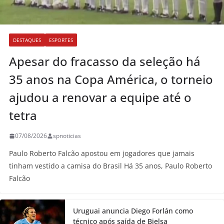
DESTAQUES
ESPORTES
Apesar do fracasso da seleção há
35 anos na Copa América, o torneio
ajudou a renovar a equipe até o
tetra
07/08/2026
spnoticias
Paulo Roberto Falcão apostou em jogadores que jamais
tinham vestido a camisa do Brasil Há 35 anos, Paulo Roberto
Falcão
Uruguai anuncia Diego Forlán como
técnico após saída de Bielsa