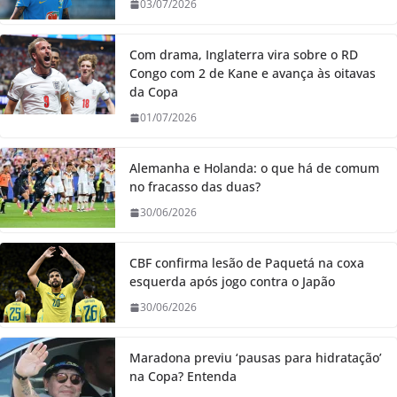
03/07/2026
Com drama, Inglaterra vira sobre o RD
Congo com 2 de Kane e avança às oitavas
da Copa
01/07/2026
Alemanha e Holanda: o que há de comum
no fracasso das duas?
30/06/2026
CBF confirma lesão de Paquetá na coxa
esquerda após jogo contra o Japão
30/06/2026
Maradona previu ‘pausas para hidratação’
na Copa? Entenda