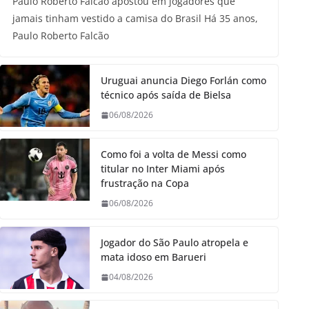
Paulo Roberto Falcão apostou em jogadores que
jamais tinham vestido a camisa do Brasil Há 35 anos,
Paulo Roberto Falcão
Uruguai anuncia Diego Forlán como
técnico após saída de Bielsa
06/08/2026
Como foi a volta de Messi como
titular no Inter Miami após
frustração na Copa
06/08/2026
Jogador do São Paulo atropela e
mata idoso em Barueri
04/08/2026