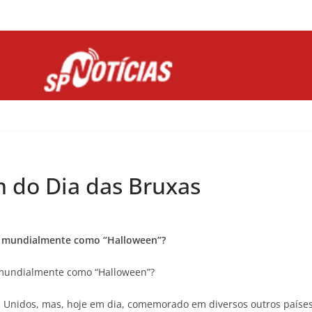
Site desenvolvido por Ligado na Net :
m do Dia das Bruxas
o mundialmente como “Halloween”?
 mundialmente como “Halloween”?
s Unidos, mas, hoje em dia, comemorado em diversos outros países