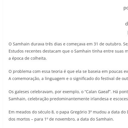
p
d
O Samhain durava três dias e começava em 31 de outubro. S
Estudos recentes destacam que o Samhain tinha entre suas m
a época de colheita.
O problema com essa teoria é que ela se baseia em poucas ev
A comemoração, a linguagem e o significado do festival de o
Os galeses celebravam, por exemplo, o “Calan Gaeaf”. Há pont
Samhain, celebração predominantemente irlandesa e escoces
Em meados do século 8, o papa Gregório 3º mudou a data do D
dos mortos – para 1º de novembro, a data do Samhain.