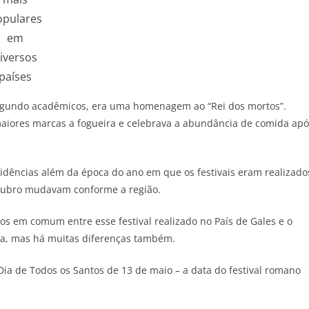
opulares
em
iversos
países
egundo acadêmicos, era uma homenagem ao “Rei dos mortos”.
aiores marcas a fogueira e celebrava a abundância de comida apó
idências além da época do ano em que os festivais eram realizado
utubro mudavam conforme a região.
os em comum entre esse festival realizado no País de Gales e o
a, mas há muitas diferenças também.
ia de Todos os Santos de 13 de maio – a data do festival romano