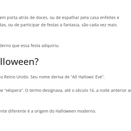
em porta atrás de doces, ou de espalhar pela casa enfeites e
s, ou de participar de festas a fantasia, são cada vez mais
derno que essa festa adquiriu.
lloween?
 Reino Unido. Seu nome deriva de “All Hallows’ Eve”.
e “véspera”. O termo designava, até o século 16, a noite anterior a
nte diferente é a origem do Halloween moderno.