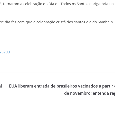
º, tornaram a celebração do Dia de Todos os Santos obrigatória na
se dia fez com que a celebração cristã dos santos e a do Samhain
778799
l
EUA liberam entrada de brasileiros vacinados a partir 
de novembro; entenda re