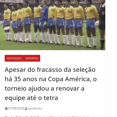
DESTAQUES
ESPORTES
Apesar do fracasso da seleção
há 35 anos na Copa América, o
torneio ajudou a renovar a
equipe até o tetra
07/08/2026
spnoticias