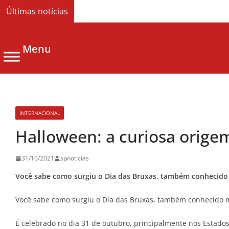
Últimas notícias
Menu
INTERNACIONAL
Halloween: a curiosa orige
31/10/2021
spnoticias
Você sabe como surgiu o Dia das Bruxas, também conhecid
Você sabe como surgiu o Dia das Bruxas, também conhecido
É celebrado no dia 31 de outubro, principalmente nos Estado