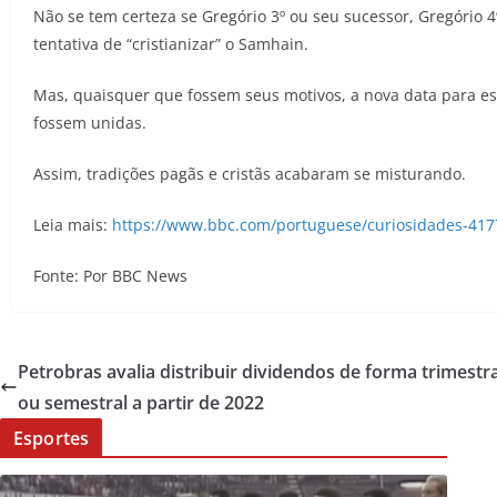
Não se tem certeza se Gregório 3º ou seu sucessor, Gregório 4
tentativa de “cristianizar” o Samhain.
Mas, quaisquer que fossem seus motivos, a nova data para es
fossem unidas.
Assim, tradições pagãs e cristãs acabaram se misturando.
Leia mais:
https://www.bbc.com/portuguese/curiosidades-41
Fonte: Por BBC News
Petrobras avalia distribuir dividendos de forma trimestra
ou semestral a partir de 2022
Esportes