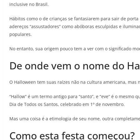
inclusive no Brasil.
Hábitos como o de crianças se fantasiarem para sair de porta 
adereços “assustadores” como abóboras esculpidas e iluminada
populares.
No entanto, sua origem pouco tem a ver com o significado mo
De onde vem o nome do Ha
O Halloween tem suas raízes não na cultura americana, mas no
“Hallow” é um termo antigo para “santo”, e “eve” é o mesmo qu
Dia de Todos os Santos, celebrado em 1º de novembro.
Mas uma coisa é a etimologia de seu nome, outra completame
Como esta festa começou?