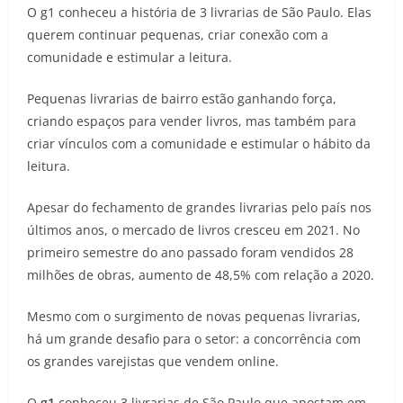
O g1 conheceu a história de 3 livrarias de São Paulo. Elas
querem continuar pequenas, criar conexão com a
comunidade e estimular a leitura.
Pequenas livrarias de bairro estão ganhando força,
criando espaços para vender livros, mas também para
criar vínculos com a comunidade e estimular o hábito da
leitura.
Apesar do fechamento de grandes livrarias pelo país nos
últimos anos, o mercado de livros cresceu em 2021. No
primeiro semestre do ano passado foram vendidos 28
milhões de obras, aumento de 48,5% com relação a 2020.
Mesmo com o surgimento de novas pequenas livrarias,
há um grande desafio para o setor: a concorrência com
os grandes varejistas que vendem online.
O
g1
conheceu 3 livrarias de São Paulo que apostam em