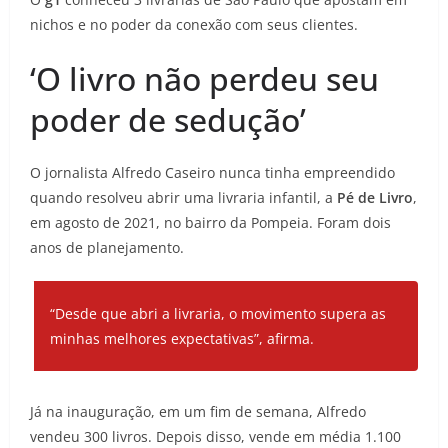
nichos e no poder da conexão com seus clientes.
‘O livro não perdeu seu
poder de sedução’
O jornalista Alfredo Caseiro nunca tinha empreendido
quando resolveu abrir uma livraria infantil, a
Pé de Livro
,
em agosto de 2021, no bairro da Pompeia. Foram dois
anos de planejamento.
“Desde que abri a livraria, o movimento supera as
minhas melhores expectativas”, afirma.
Já na inauguração, em um fim de semana, Alfredo
vendeu 300 livros. Depois disso, vende em média 1.100