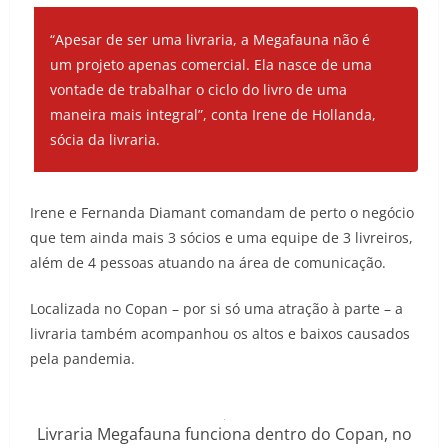
“Apesar de ser uma livraria, a Megafauna não é
um projeto apenas comercial. Ela nasce de uma
vontade de trabalhar o ciclo do livro de uma
maneira mais integral”, conta Irene de Hollanda,
sócia da livraria.
Irene e Fernanda Diamant comandam de perto o negócio
que tem ainda mais 3 sócios e uma equipe de 3 livreiros,
além de 4 pessoas atuando na área de comunicação.
Localizada no Copan – por si só uma atração à parte – a
livraria também acompanhou os altos e baixos causados
pela pandemia.
Livraria Megafauna funciona dentro do Copan, no