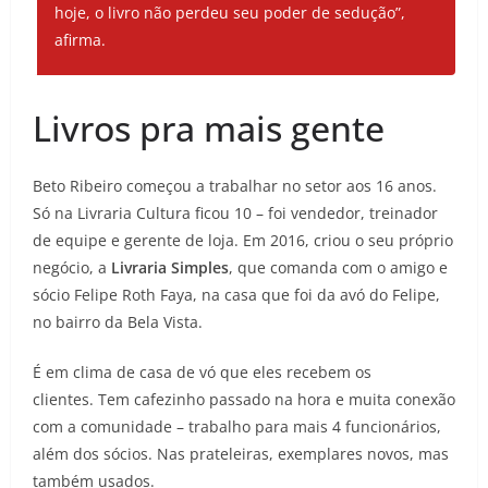
hoje, o livro não perdeu seu poder de sedução”,
afirma.
Livros pra mais gente
Beto Ribeiro começou a trabalhar no setor aos 16 anos.
Só na Livraria Cultura ficou 10 – foi vendedor, treinador
de equipe e gerente de loja. Em 2016, criou o seu próprio
negócio, a
Livraria Simples
, que comanda com o amigo e
sócio Felipe Roth Faya, na casa que foi da avó do Felipe,
no bairro da Bela Vista.
É em clima de casa de vó que eles recebem os
clientes. Tem cafezinho passado na hora e muita conexão
com a comunidade – trabalho para mais 4 funcionários,
além dos sócios. Nas prateleiras, exemplares novos, mas
também usados.