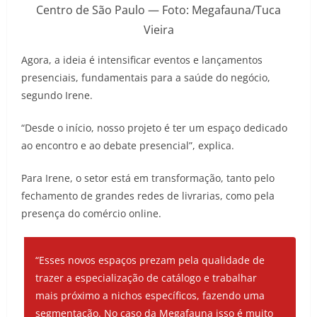
Centro de São Paulo — Foto: Megafauna/Tuca
Vieira
Agora, a ideia é intensificar eventos e lançamentos
presenciais, fundamentais para a saúde do negócio,
segundo Irene.
“Desde o início, nosso projeto é ter um espaço dedicado
ao encontro e ao debate presencial”, explica.
Para Irene, o setor está em transformação, tanto pelo
fechamento de grandes redes de livrarias, como pela
presença do comércio online.
“Esses novos espaços prezam pela qualidade de
trazer a especialização de catálogo e trabalhar
mais próximo a nichos específicos, fazendo uma
segmentação. No caso da Megafauna isso é muito