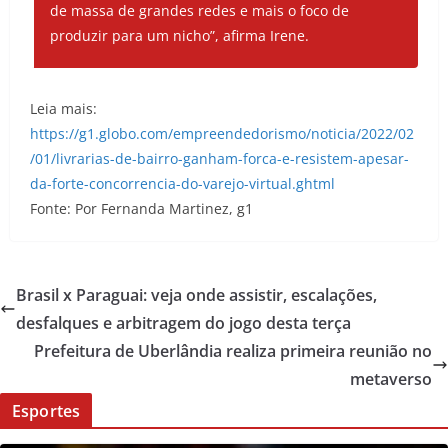
de massa de grandes redes e mais o foco de
produzir para um nicho”, afirma Irene.
Leia mais:
https://g1.globo.com/empreendedorismo/noticia/2022/02
/01/livrarias-de-bairro-ganham-forca-e-resistem-apesar-
da-forte-concorrencia-do-varejo-virtual.ghtml
Fonte: Por Fernanda Martinez, g1
Brasil x Paraguai: veja onde assistir, escalações,
desfalques e arbitragem do jogo desta terça
Prefeitura de Uberlândia realiza primeira reunião no
metaverso
Esportes