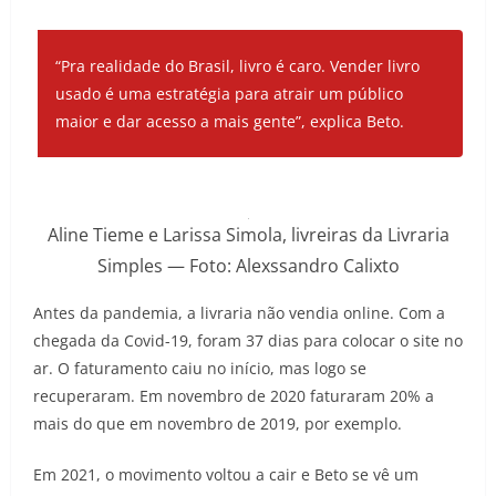
“Pra realidade do Brasil, livro é caro. Vender livro
usado é uma estratégia para atrair um público
maior e dar acesso a mais gente”, explica Beto.
Aline Tieme e Larissa Simola, livreiras da Livraria
Simples — Foto: Alexssandro Calixto
Antes da pandemia, a livraria não vendia online. Com a
chegada da Covid-19, foram 37 dias para colocar o site no
ar. O faturamento caiu no início, mas logo se
recuperaram. Em novembro de 2020 faturaram 20% a
mais do que em novembro de 2019, por exemplo.
Em 2021, o movimento voltou a cair e Beto se vê um