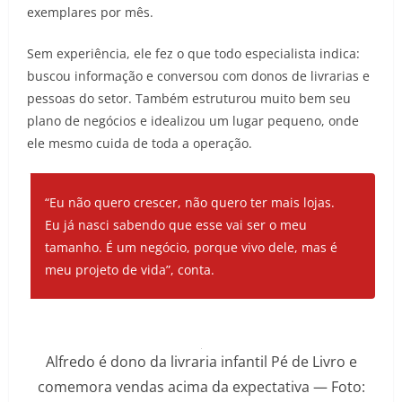
exemplares por mês.
Sem experiência, ele fez o que todo especialista indica:
buscou informação e conversou com donos de livrarias e
pessoas do setor. Também estruturou muito bem seu
plano de negócios e idealizou um lugar pequeno, onde
ele mesmo cuida de toda a operação.
“Eu não quero crescer, não quero ter mais lojas.
Eu já nasci sabendo que esse vai ser o meu
tamanho. É um negócio, porque vivo dele, mas é
meu projeto de vida”, conta.
Alfredo é dono da livraria infantil Pé de Livro e
comemora vendas acima da expectativa — Foto: