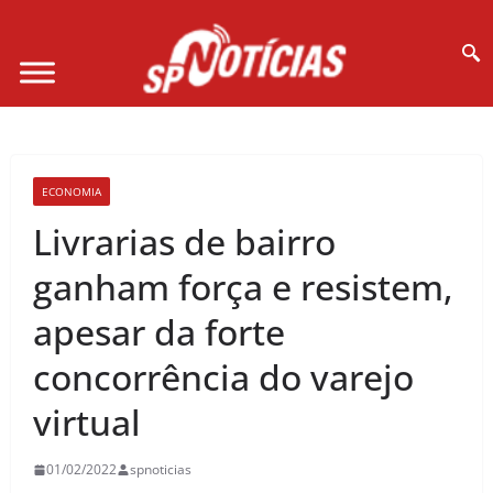
Site desenvolvido por Ligado na Net :
ECONOMIA
Livrarias de bairro
ganham força e resistem,
apesar da forte
concorrência do varejo
virtual
01/02/2022
spnoticias