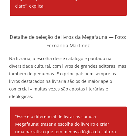
claro”, explica.
Detalhe de seleção de livros da Megafauna — Foto:
Fernanda Martinez
Na livraria, a escolha desse catálogo é pautado na
diversidade cultural, com livros de grandes editoras, mas
também de pequenas. E o principal: nem sempre os
livros destacados na livraria são os de maior apelo
comercial – muitas vezes são apostas literárias e
ideológicas.
“Esse é o diferencial de livrarias como a
Megafauna: trazer a escolha do livreiro e criar
uma narrativa que tem menos a lógica da cultura