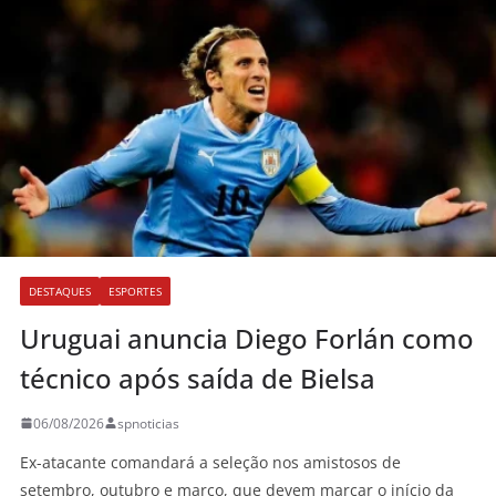
DESTAQUES
ESPORTES
Uruguai anuncia Diego Forlán como
técnico após saída de Bielsa
06/08/2026
spnoticias
Ex-atacante comandará a seleção nos amistosos de
setembro, outubro e março, que devem marcar o início da