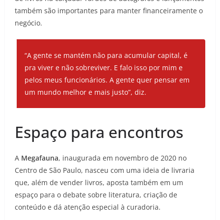
também são importantes para manter financeiramente o
negócio.
“A gente se mantém não para acumular capital, é
pra viver e não sobreviver. E falo isso por mim e
pelos meus funcionários. A gente quer pensar em
um mundo melhor e mais justo”, diz.
Espaço para encontros
A
Megafauna
, inaugurada em novembro de 2020 no
Centro de São Paulo, nasceu com uma ideia de livraria
que, além de vender livros, aposta também em um
espaço para o debate sobre literatura, criação de
conteúdo e dá atenção especial à curadoria.