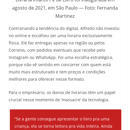
agosto de 2021, em São Paulo — Foto: Fernanda
Martinez
Contrariando a tendência do digital, Alfredo não investiu
no online e escolheu ser uma livraria exclusivamente
física. Ele faz entregas apenas na região ou pelos
Correios, com pedidos eventuais que recebe pelo
Instagram ou WhatsApp. Foi uma escolha estratégica,
porque não vê sentido em concorrer com quem está
muito mais estruturado e tem preços e condições
melhores para oferecer nesse formato.
Para o empresário, os donos de livrarias têm um papel
crucial nesse momento de ‘massacre’ da tecnologia.
“Se a gente consegue apresentar o livro pra uma
criança, ela se torna leitora pra vida inteira. Ainda