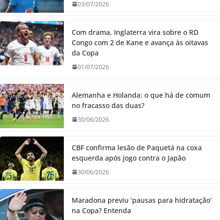
03/07/2026
Com drama, Inglaterra vira sobre o RD
Congo com 2 de Kane e avança às oitavas
da Copa
01/07/2026
Alemanha e Holanda: o que há de comum
no fracasso das duas?
30/06/2026
CBF confirma lesão de Paquetá na coxa
esquerda após jogo contra o Japão
30/06/2026
Maradona previu ‘pausas para hidratação’
na Copa? Entenda