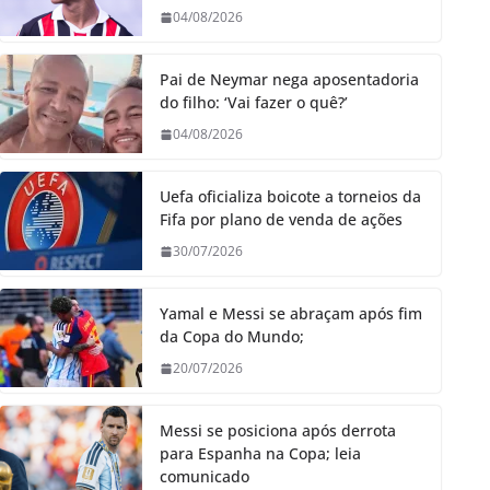
04/08/2026
Pai de Neymar nega aposentadoria
do filho: ‘Vai fazer o quê?’
04/08/2026
Uefa oficializa boicote a torneios da
Fifa por plano de venda de ações
30/07/2026
Yamal e Messi se abraçam após fim
da Copa do Mundo;
20/07/2026
Messi se posiciona após derrota
para Espanha na Copa; leia
comunicado