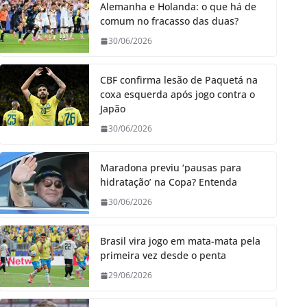
Alemanha e Holanda: o que há de
comum no fracasso das duas?
30/06/2026
CBF confirma lesão de Paquetá na
coxa esquerda após jogo contra o
Japão
30/06/2026
Maradona previu ‘pausas para
hidratação’ na Copa? Entenda
30/06/2026
Brasil vira jogo em mata-mata pela
primeira vez desde o penta
29/06/2026