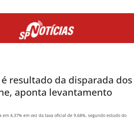
Site desenvolvido por Ligado na Net :
 é resultado da disparada dos
rne, aponta levantamento
 em 4,37% em vez da taxa oficial de 9,68%, segundo estudo do