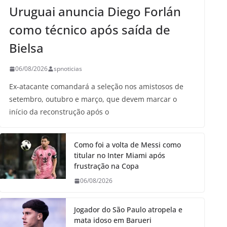
Uruguai anuncia Diego Forlán
como técnico após saída de
Bielsa
06/08/2026
spnoticias
Ex-atacante comandará a seleção nos amistosos de
setembro, outubro e março, que devem marcar o
início da reconstrução após o
Como foi a volta de Messi como
titular no Inter Miami após
frustração na Copa
06/08/2026
Jogador do São Paulo atropela e
mata idoso em Barueri