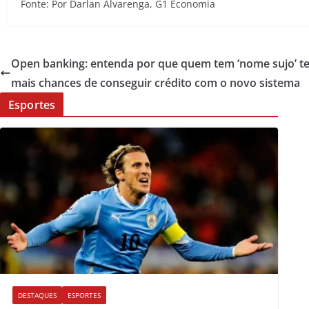
Fonte: Por Darlan Alvarenga, G1 Economia
Open banking: entenda por que quem tem ‘nome sujo’ t
mais chances de conseguir crédito com o novo sistema
Esportes
DESTAQUES
ESPORTES