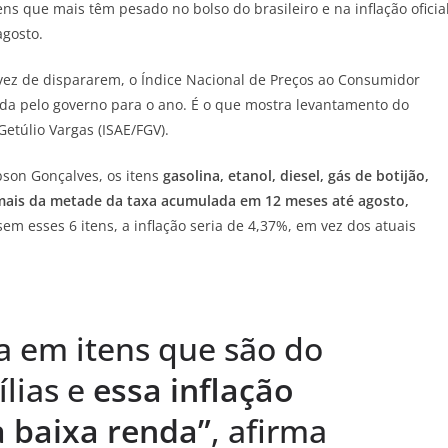
ens que mais têm pesado no bolso do brasileiro e na inflação oficia
gosto.
vez de dispararem, o Índice Nacional de Preços ao Consumidor
ada pelo governo para o ano. É o que mostra levantamento do
etúlio Vargas (ISAE/FGV).
bson Gonçalves, os itens
gasolina, etanol, diesel, gás de botijão,
 mais da metade da taxa acumulada em 12 meses até agosto,
 sem esses 6 itens, a inflação seria de 4,37%, em vez dos atuais
a em itens que são do
lias e
essa inflação
a baixa renda”
, afirma