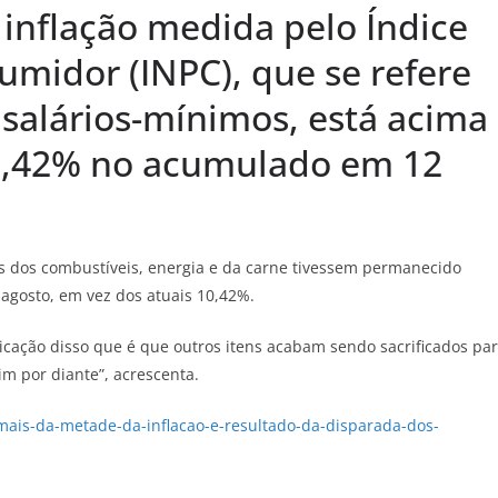
inflação medida pelo Índice
umidor (INPC), que se refere
 salários-mínimos, está acima
 10,42% no acumulado em 12
s dos combustíveis, energia e da carne tivessem permanecido
 agosto, em vez dos atuais 10,42%.
plicação disso que é que outros itens acabam sendo sacrificados pa
im por diante”, acrescenta.
mais-da-metade-da-inflacao-e-resultado-da-disparada-dos-