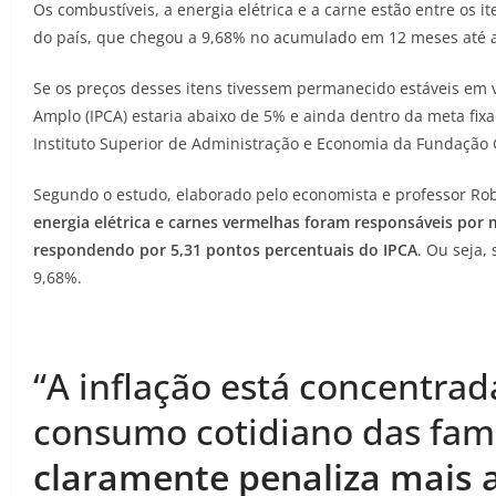
Os combustíveis, a energia elétrica e a carne estão entre os it
do país, que chegou a 9,68% no acumulado em 12 meses até a
Se os preços desses itens tivessem permanecido estáveis em 
Amplo (IPCA) estaria abaixo de 5% e ainda dentro da meta fix
Instituto Superior de Administração e Economia da Fundação G
Segundo o estudo, elaborado pelo economista e professor Ro
energia elétrica e carnes vermelhas foram responsáveis por
respondendo por 5,31 pontos percentuais do IPCA
. Ou seja,
9,68%.
“A inflação está concentrad
consumo cotidiano das famí
claramente penaliza mais 