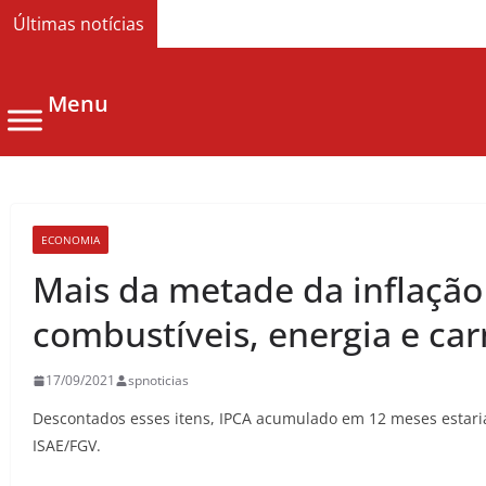
Últimas notícias
Menu
ECONOMIA
Mais da metade da inflação
combustíveis, energia e ca
17/09/2021
spnoticias
Descontados esses itens, IPCA acumulado em 12 meses estaria
ISAE/FGV.