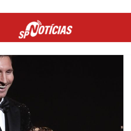
Site desenvolvido por Ligado na Net :