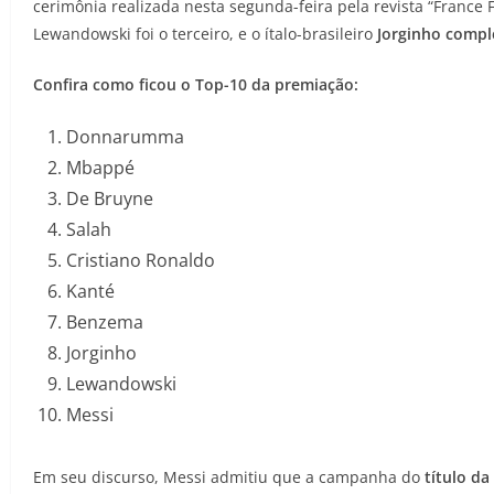
cerimônia realizada nesta segunda-feira pela revista “France 
Lewandowski foi o terceiro, e o ítalo-brasileiro
Jorginho compl
Confira como ficou o Top-10 da premiação:
Donnarumma
Mbappé
De Bruyne
Salah
Cristiano Ronaldo
Kanté
Benzema
Jorginho
Lewandowski
Messi
Em seu discurso, Messi admitiu que a campanha do
título d