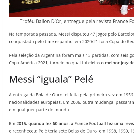
Troféu Ballon D’Or, entregue pela revista France 
Na temporada passada, Messi disputou 47 jogos pelo Barcelona
conquistado pelo time espanhol em 2020/21 foi a Copa do Rei
Pela seleção da Argentina foram mais 13 partidas, com seis go
Copa América 2021, torneio no qual foi
eleito o melhor jogad
Messi “iguala” Pelé
A entrega da Bola de Ouro foi feita pela primeira vez em 195
nacionalidades europeias. Em 2006, outra mudança: passaram 
em qualquer parte do mundo.
Em 2015, quando fez 60 anos, a France Football fez uma revi
e reconheceu: Pelé teria sete Bolas de Ouro, em 1958, 1959, 1