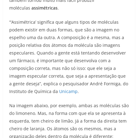
também tornou muito mais fácil produzir
moléculas
assimétricas
.
“‘Assimétrica’ significa que alguns tipos de moléculas
podem existir em duas formas, que são a imagem no
espelho uma da outra. A composição é a mesma, mas a
posição relativa dos átomos da molécula são imagens
especulares. Quando a gente está tentando desenvolver
um fármaco, é importante que desenvolva com a
composição correta, mas não só isso: que ele seja a
imagem especular correta, que seja a apresentação que
a gente deseja”, explica o pesquisador André Formiga, do
Instituto de Química da
Unicamp
.
Na imagem abaixo, por exemplo, ambas as moléculas são
do limoneno. Mas, na forma com que ela se apresenta à
esquerda, tem cheiro de limão. Já a forma da direita tem
cheiro de laranja. Os átomos são os mesmos, mas a
organização deles dentro da molécula é diferente: