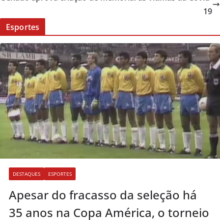
19
Esportes
DESTAQUES
ESPORTES
Apesar do fracasso da seleção há
35 anos na Copa América, o torneio