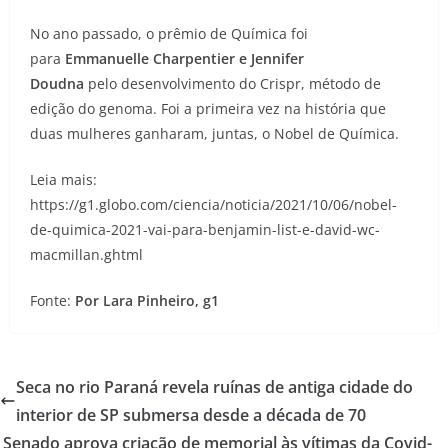
No ano passado, o prêmio de Química foi
para
Emmanuelle Charpentier e Jennifer
Doudna
pelo desenvolvimento do Crispr, método de
edição do genoma. Foi a primeira vez na história que
duas mulheres ganharam, juntas, o Nobel de Química.
Leia mais:
https://g1.globo.com/ciencia/noticia/2021/10/06/nobel-
de-quimica-2021-vai-para-benjamin-list-e-david-wc-
macmillan.ghtml
Fonte:
Por Lara Pinheiro, g1
Seca no rio Paraná revela ruínas de antiga cidade do
interior de SP submersa desde a década de 70
Senado aprova criação de memorial às vítimas da Covid-