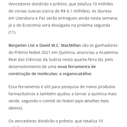
Vencedores dividirão o prêmio, que totaliza 10 milhões
de coroas suecas (cerca de R$ 6,1 milhões). As láureas
em Literatura e Paz serão entregues ainda nesta semana;
já a de Economia será divulgada na próxima segunda
(11).
Benjamin List e David W.C. MacMillan
são os ganhadores
do Prêmio Nobel 2021 em Química, anunciou a Academia
Real das Ciências da Suécia nesta quarta-feira (6), pelo
desenvolvimento de uma
nova ferramenta de
construção de moléculas: a organocatálise
.
Essa ferramenta é útil para pesquisa de novos produtos
farmacêuticos e também ajudou a tornar a química mais
verde, segundo o comitê do Nobel (
veja detalhes mais
abaixo
).
Os vencedores dividirão o prêmio, que totaliza 10