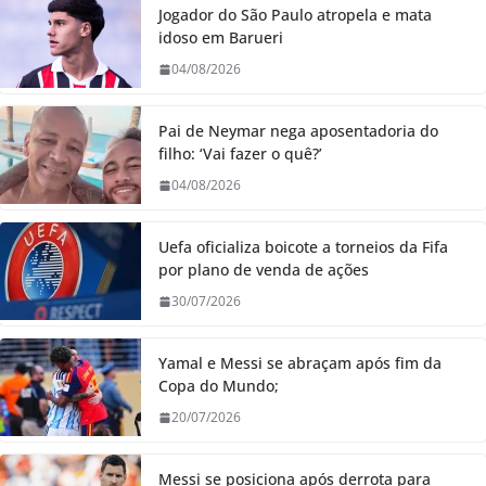
Jogador do São Paulo atropela e mata
idoso em Barueri
04/08/2026
Pai de Neymar nega aposentadoria do
filho: ‘Vai fazer o quê?’
04/08/2026
Uefa oficializa boicote a torneios da Fifa
por plano de venda de ações
30/07/2026
Yamal e Messi se abraçam após fim da
Copa do Mundo;
20/07/2026
Messi se posiciona após derrota para