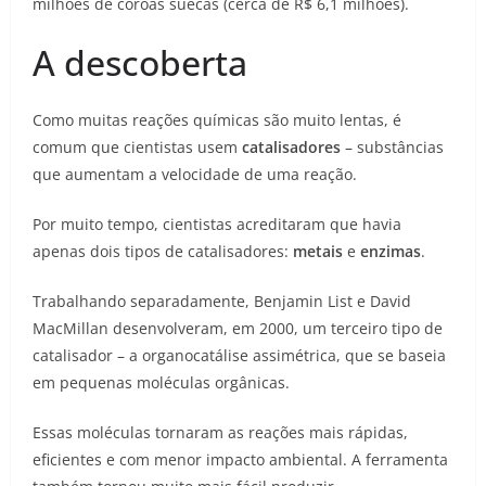
milhões de coroas suecas (cerca de R$ 6,1 milhões).
A descoberta
Como muitas reações químicas são muito lentas, é
comum que cientistas usem
catalisadores
– substâncias
que aumentam a velocidade de uma reação.
Por muito tempo, cientistas acreditaram que havia
apenas dois tipos de catalisadores:
metais
e
enzimas
.
Trabalhando separadamente, Benjamin List e David
MacMillan desenvolveram, em 2000, um terceiro tipo de
catalisador – a organocatálise assimétrica, que se baseia
em pequenas moléculas orgânicas.
Essas moléculas tornaram as reações mais rápidas,
eficientes e com menor impacto ambiental. A ferramenta