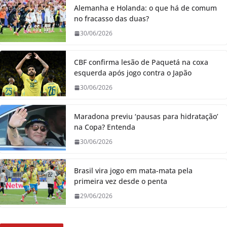
Alemanha e Holanda: o que há de comum
no fracasso das duas?
30/06/2026
CBF confirma lesão de Paquetá na coxa
esquerda após jogo contra o Japão
30/06/2026
Maradona previu ‘pausas para hidratação’
na Copa? Entenda
30/06/2026
Brasil vira jogo em mata-mata pela
primeira vez desde o penta
29/06/2026