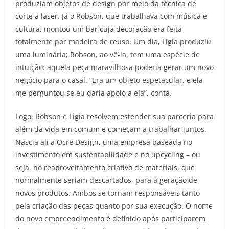
produziam objetos de design por meio da técnica de
corte a laser. Já o Robson, que trabalhava com música e
cultura, montou um bar cuja decoração era feita
totalmente por madeira de reuso. Um dia, Ligia produziu
uma luminária; Robson, ao vê-la, tem uma espécie de
intuição: aquela peça maravilhosa poderia gerar um novo
negócio para o casal. “Era um objeto espetacular, e ela
me perguntou se eu daria apoio a ela”, conta.
Logo, Robson e Ligia resolvem estender sua parceria para
além da vida em comum e começam a trabalhar juntos.
Nascia ali a Ocre Design, uma empresa baseada no
investimento em sustentabilidade e no upcycling – ou
seja, no reaproveitamento criativo de materiais, que
normalmente seriam descartados, para a geração de
novos produtos. Ambos se tornam responsáveis tanto
pela criação das peças quanto por sua execução. O nome
do novo empreendimento é definido após participarem