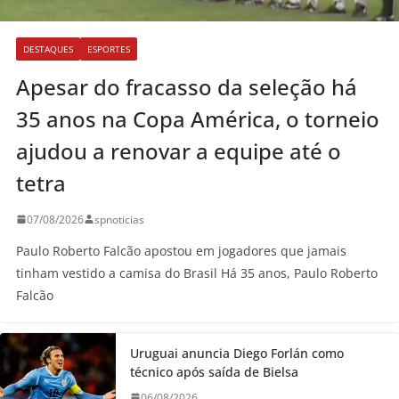
DESTAQUES
ESPORTES
Apesar do fracasso da seleção há
35 anos na Copa América, o torneio
ajudou a renovar a equipe até o
tetra
07/08/2026
spnoticias
Paulo Roberto Falcão apostou em jogadores que jamais
tinham vestido a camisa do Brasil Há 35 anos, Paulo Roberto
Falcão
Uruguai anuncia Diego Forlán como
técnico após saída de Bielsa
06/08/2026