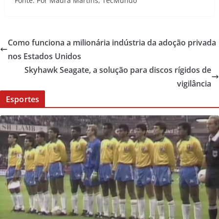
Fonte: Por Maura Martins, TecMundo
Como funciona a milionária indústria da adoção privada
nos Estados Unidos
Skyhawk Seagate, a solução para discos rígidos de
vigilância
Esportes