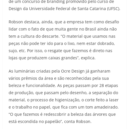
de um concurso de branding promovido pelo curso de
Design da Universidade Federal de Santa Catarina (UFSC).
Robson destaca, ainda, que a empresa tem como desafio
lidar com o fato de que muita gente no Brasil ainda não
tem a cultura do descarte. “O material que usamos nas
peças não pode ter ido para o lixo, nem estar dobrado,
sujo, etc. Por isso, o resgate que fazemos é direto nas
lojas que produzem caixas grandes”, explica.
As luminárias criadas pela Ocre Design já ganharam
vários prêmios da área e são reconhecidas pela sua
beleza e funcionalidade. As peças passam por 28 etapas
de produção, que passam pelo desenho, a separação do
material, o processo de higienização, o corte feito a laser
e o trabalho no papel, que fica com um tom amadeirado.
“O que fazemos é redescobrir a beleza das árvores que
está escondida no papelão”, conta Robson.