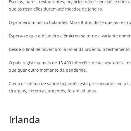
Escolas, bares, restaurantes, negócios não essenciais e outro
que as restrições durem até meados de janeiro.
O primeiro-ministro holandês, Mark Rutte, disse que as restriç
Espera-se que até janeiro a ômicron se torne a variante domin
Desde o final de novembro, a Holanda ordenou o fechamento de
O país registrou mais de 15.400 infecções nesta sexta-feira,
qualquer outro momento da pandemia.
Como o sistema de saúde holandês está pressionado com o flux
cirurgias, exceto as urgentes, foram adiadas.
Irlanda