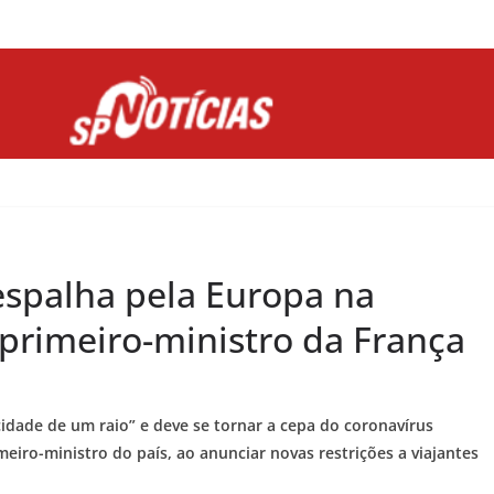
Site desenvolvido por Ligado na Net :
espalha pela Europa na
z primeiro-ministro da França
idade de um raio” e deve se tornar a cepa do coronavírus
eiro-ministro do país, ao anunciar novas restrições a viajantes