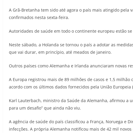
A Grã-Bretanha tem sido até agora o país mais atingido pela 
confirmados nesta sexta-feira.
Autoridades de saúde em todo o continente europeu estão se
Neste sábado, a Holanda se tornou o país a adotar as medidas
que vai durar, em princípio, até meados de janeiro.
Outros países como Alemanha e Irlanda anunciaram novas restr
A Europa registrou mais de 89 milhões de casos e 1,5 milhão 
acordo com os últimos dados fornecidos pela União Europeia (
Karl Lauterbach, ministro da Saúde da Alemanha, afirmou a um
para um desafio” que ainda não viu.
A agência de saúde do país classificou a França, Noruega e D
infecções. A própria Alemanha notificou mais de 42 mil novos 