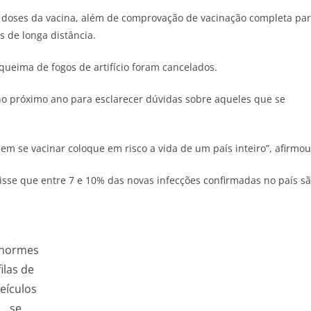
ira doses da vacina, além de comprovação de vacinação completa pa
 de longa distância.
queima de fogos de artifício foram cancelados.
o próximo ano para esclarecer dúvidas sobre aqueles que se
em se vacinar coloque em risco a vida de um país inteiro”, afirmou
disse que entre 7 e 10% das novas infecções confirmadas no país s
normes
filas de
eículos
se