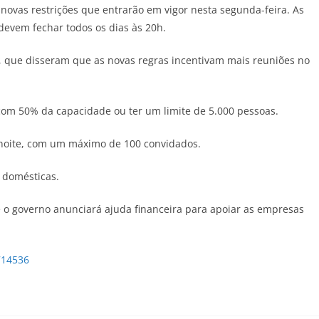
s novas restrições que entrarão em vigor nesta segunda-feira. As
devem fechar todos os dias às 20h.
a, que disseram que as novas regras incentivam mais reuniões no
com 50% da capacidade ou ter um limite de 5.000 pessoas.
-noite, com um máximo de 100 convidados.
s domésticas.
e o governo anunciará ajuda financeira para apoiar as empresas
714536