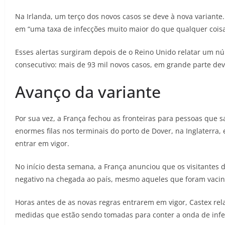
Na Irlanda, um terço dos novos casos se deve à nova variante
em “uma taxa de infecções muito maior do que qualquer coisa
Esses alertas surgiram depois de o Reino Unido relatar um nú
consecutivo: mais de 93 mil novos casos, em grande parte dev
Avanço da variante
Por sua vez, a França fechou as fronteiras para pessoas que 
enormes filas nos terminais do porto de Dover, na Inglaterra, 
entrar em vigor.
No início desta semana, a França anunciou que os visitantes 
negativo na chegada ao país, mesmo aqueles que foram vacin
Horas antes de as novas regras entrarem em vigor, Castex rel
medidas que estão sendo tomadas para conter a onda de infe