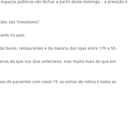
s espaços públicos vão fechar a partir deste domingo – a previsão é
ões são “inevitáveis”.
ante no país.
 bares, restaurantes e da maioria das lojas entre 17h e 5h.
 menos do que nos dias anteriores, mas muito mais do que em
o de pacientes com covid-19, as visitas de rotina e todas as