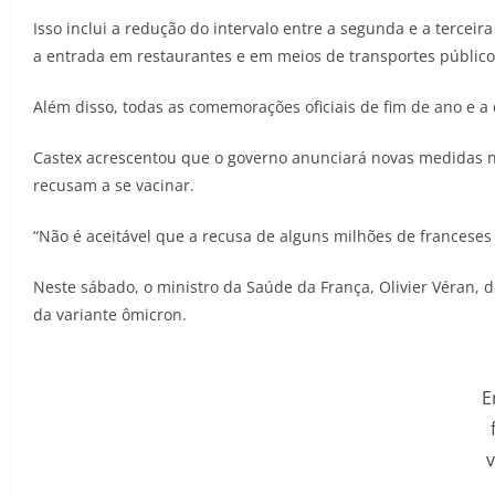
Isso inclui a redução do intervalo entre a segunda e a terce
a entrada em restaurantes e em meios de transportes públicos
Além disso, todas as comemorações oficiais de fim de ano e a 
Castex acrescentou que o governo anunciará novas medidas n
recusam a se vacinar.
“Não é aceitável que a recusa de alguns milhões de franceses 
Neste sábado, o ministro da Saúde da França, Olivier Véran, 
da variante ômicron.
E
v