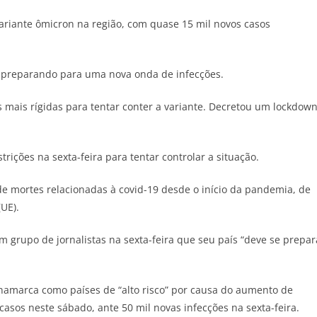
variante ômicron na região, com quase 15 mil novos casos
 preparando para uma nova onda de infecções.
 mais rígidas para tentar conter a variante. Decretou um lockdow
ições na sexta-feira para tentar controlar a situação.
de mortes relacionadas à covid-19 desde o início da pandemia, de
UE).
 grupo de jornalistas na sexta-feira que seu país “deve se prepar
inamarca como países de “alto risco” por causa do aumento de
casos neste sábado, ante 50 mil novas infecções na sexta-feira.