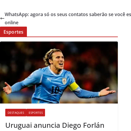
WhatsApp: agora só os seus contatos saberão se você es
online
Esportes
DESTAQUES
ESPORTES
Uruguai anuncia Diego Forlán