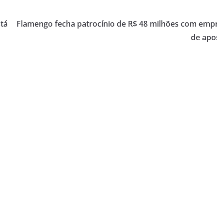
tá
Flamengo fecha patrocínio de R$ 48 milhões com emp
de apo