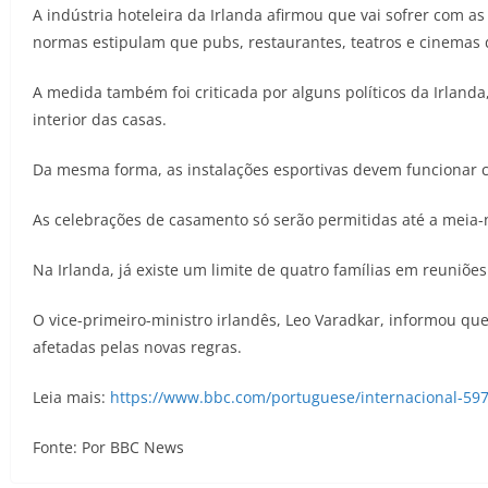
A indústria hoteleira da Irlanda afirmou que vai sofrer com a
normas estipulam que pubs, restaurantes, teatros e cinemas 
A medida também foi criticada por alguns políticos da Irland
interior das casas.
Da mesma forma, as instalações esportivas devem funcionar 
As celebrações de casamento só serão permitidas até a meia
Na Irlanda, já existe um limite de quatro famílias em reuniõe
O vice-primeiro-ministro irlandês, Leo Varadkar, informou qu
afetadas pelas novas regras.
Leia mais:
https://www.bbc.com/portuguese/internacional-59
Fonte: Por BBC News