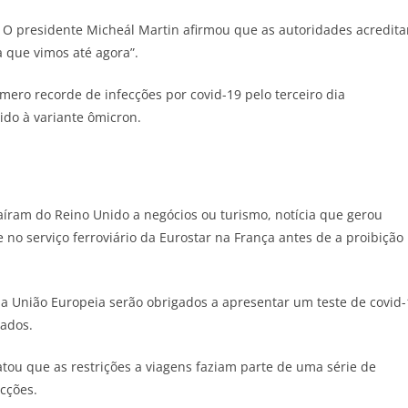
. O presidente Micheál Martin afirmou que as autoridades acredit
 que vimos até agora”.
mero recorde de infecções por covid-19 pelo terceiro dia
ido à variante ômicron.
saíram do Reino Unido a negócios ou turismo, notícia que gerou
e no serviço ferroviário da Eurostar na França antes de a proibição
da União Europeia serão obrigados a apresentar um teste de covid
ados.
atou que as restrições a viagens faziam parte de uma série de
cções.