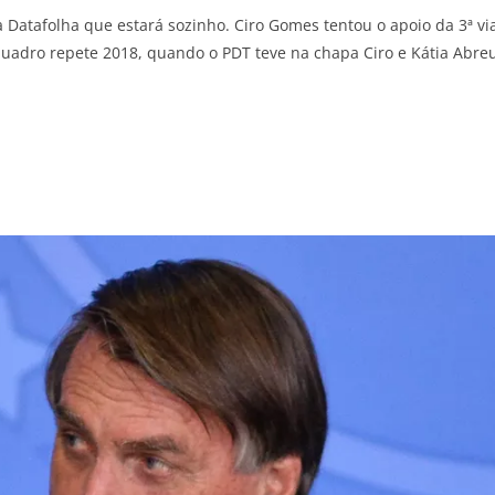
 Datafolha que estará sozinho. Ciro Gomes tentou o apoio da 3ª vi
quadro repete 2018, quando o PDT teve na chapa Ciro e Kátia Abre