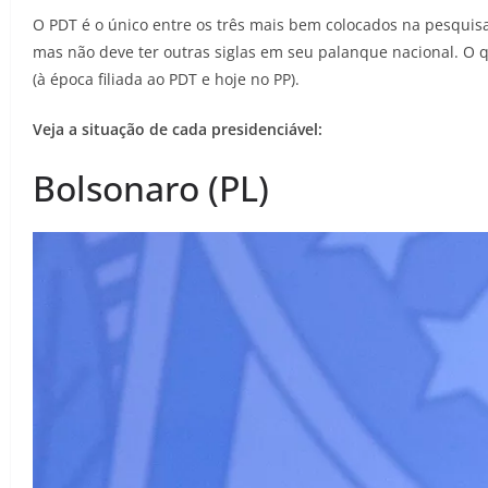
O PDT é o único entre os três mais bem colocados na pesquisa
mas não deve ter outras siglas em seu palanque nacional. O 
(à época filiada ao PDT e hoje no PP).
Veja a situação de cada presidenciável:
Bolsonaro (PL)