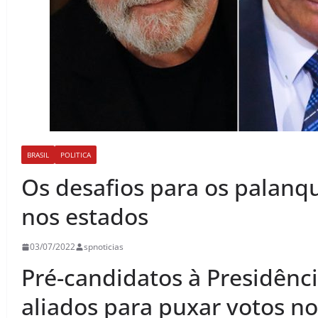
BRASIL
POLITICA
Os desafios para os palanqu
nos estados
03/07/2022
spnoticias
Pré-candidatos à Presidênc
aliados para puxar votos nos