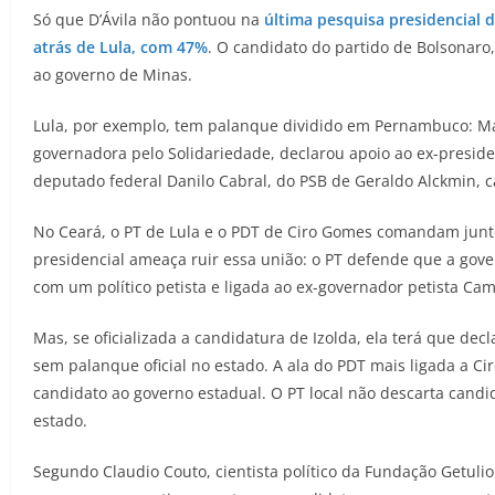
Só que D’Ávila não pontuou na
última pesquisa presidencial 
atrás de Lula, com 47%
. O candidato do partido de Bolsonaro,
ao governo de Minas.
Lula, por exemplo, tem palanque dividido em Pernambuco: Marí
governadora pelo Solidariedade, declarou apoio ao ex-presiden
deputado federal Danilo Cabral, do PSB de Geraldo Alckmin, c
No Ceará, o PT de Lula e o PDT de Ciro Gomes comandam junt
presidencial ameaça ruir essa união: o PT defende que a gover
com um político petista e ligada ao ex-governador petista Cam
Mas, se oficializada a candidatura de Izolda, ela terá que dec
sem palanque oficial no estado. A ala do PDT mais ligada a Ci
candidato ao governo estadual. O PT local não descarta candi
estado.
Segundo Claudio Couto, cientista político da Fundação Getulio