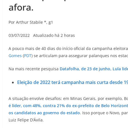
afora.
Por Arthur Stabile *, g1
03/07/2022 Atualizado há 2 horas
A pouco mais de 40 dias do início oficial da campanha eleito
Gomes
(
PDT
) se articulam para assegurar palanques nos estad
Na mais recente pesquisa
Datafolha, de 23 de junho, Lula l
Eleição de 2022 terá campanha mais curta desde 1
A situação envolve desafios: em Minas Gerais, por exemplo,
é líder, com 48%, contra 21% do ex-prefeito de Belo Horizont
os candidatos ao governo do estado
. Isso porque o Novo, pa
Luiz Felipe D’Ávila.