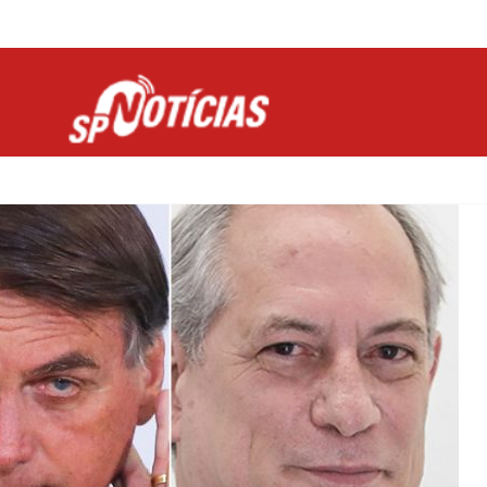
Site desenvolvido por Ligado na Net :