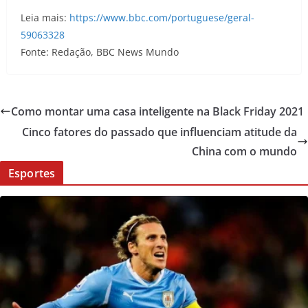
Leia mais:
https://www.bbc.com/portuguese/geral-
59063328
Fonte: Redação, BBC News Mundo
Como montar uma casa inteligente na Black Friday 2021
Cinco fatores do passado que influenciam atitude da
China com o mundo
Esportes