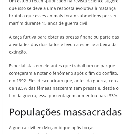
Um estudo recém-publicado na revista Science sugere
que isso se deve a uma resposta evolutiva à matança
brutal a que esses animais foram submetidos por seu
marfim durante 15 anos de guerra civil.
A caça furtiva para obter as presas financiou parte das
atividades dos dois lados e levou a espécie à beira da
extinção.
Especialistas em elefantes que trabalham no parque
começaram a notar o fenômeno após o fim do conflito,
em 1992. Eles descobriram que, antes da guerra, cerca
de 18,5% das fêmeas nasceram sem presas e, desde o
fim da guerra, essa porcentagem aumentou para 33%.
Populações massacradas
A guerra civil em Moçambique opôs forças