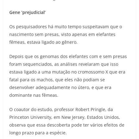
Gene
‘
prejudicial
‘
Os pesquisadores há muito tempo suspeitavam que o
nascimento sem presas, visto apenas em elefantes
fêmeas, estava ligado ao gênero.
Depois que os genomas dos elefantes com e sem presas
foram sequenciados, as análises revelaram que isso
estava ligado a uma mutação no cromossomo X que era
fatal para os machos, que eles não podiam se
desenvolver adequadamente no útero, e que era
dominante nas fêmeas.
O coautor do estudo, professor Robert Pringle, da
Princeton University, em New Jersey, Estados Unidos,
observa que essa descoberta pode ter vários efeitos de
longo prazo para a espécie.