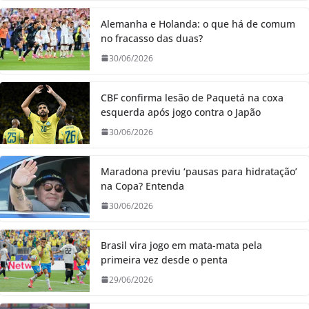
Alemanha e Holanda: o que há de comum
no fracasso das duas?
30/06/2026
CBF confirma lesão de Paquetá na coxa
esquerda após jogo contra o Japão
30/06/2026
Maradona previu ‘pausas para hidratação’
na Copa? Entenda
30/06/2026
Brasil vira jogo em mata-mata pela
primeira vez desde o penta
29/06/2026