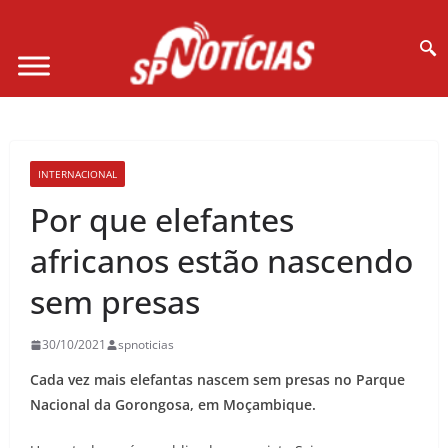
Site desenvolvido por Ligado na Net :
INTERNACIONAL
Por que elefantes
africanos estão nascendo
sem presas
30/10/2021
spnoticias
Cada vez mais elefantas nascem sem presas no Parque
Nacional da Gorongosa, em Moçambique.