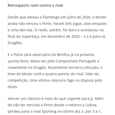
Retrospecto ruim contra o rival
Desde que deixou o Flamengo em julho de 2020, o Mister
ainda não venceu o Porto. Foram três jogos, dois empates
e uma derrota. O revés, porém, foi duro e aconteceu na
final da Supertaça, em dezembro de 2020 – 2 a 0 para os
Dragões.
E o Porto será adversário do Benfica já na próxima
quinta-feira, desta vez pelo Campeonato Português e
novamente no Dragão. Atualmente terceiro colocado, o
time do Mister está a quatro pontos do rival, líder da
competição. Uma vitória colocaria fogo na disputa pelo
título.
Vencer um clássico é mais do que urgente para JJ. Além
de não ter vencido o Porto desde o retorno a Lisboa,
perdeu para o rival Sporting no último dia 3, por 3 a 1,