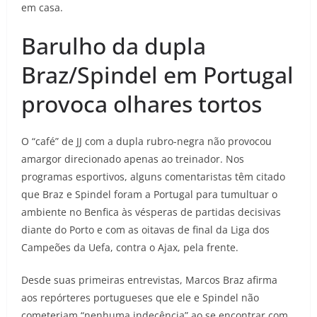
em casa.
Barulho da dupla
Braz/Spindel em Portugal
provoca olhares tortos
O “café” de JJ com a dupla rubro-negra não provocou
amargor direcionado apenas ao treinador. Nos
programas esportivos, alguns comentaristas têm citado
que Braz e Spindel foram a Portugal para tumultuar o
ambiente no Benfica às vésperas de partidas decisivas
diante do Porto e com as oitavas de final da Liga dos
Campeões da Uefa, contra o Ajax, pela frente.
Desde suas primeiras entrevistas, Marcos Braz afirma
aos repórteres portugueses que ele e Spindel não
cometeriam “nenhuma indecência” ao se encontrar com