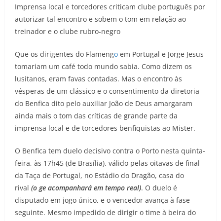
Imprensa local e torcedores criticam clube português por
autorizar tal encontro e sobem o tom em relação ao
treinador e o clube rubro-negro
Que os dirigentes do Flameng
o
em Portugal e Jorge Jesus
tomariam um café todo mundo sabia. Como dizem os
lusitanos, eram favas contadas. Mas o encontro às
vésperas de um clássico e o consentimento da diretoria
do Benfica dito pelo auxiliar João de Deus amargaram
ainda mais o tom das críticas de grande parte da
imprensa local e de torcedores benfiquistas ao Mister.
O Benfica tem duelo decisivo contra o Porto nesta quinta-
feira, às 17h45 (de Brasília), válido pelas oitavas de final
da Taça de Portugal, no Estádio do Dragão, casa do
rival
(o ge acompanhará em tempo real)
. O duelo é
disputado em jogo único, e o vencedor avança à fase
seguinte. Mesmo impedido de dirigir o time à beira do