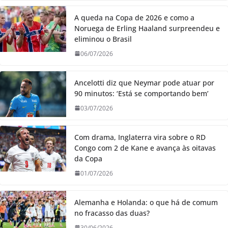
A queda na Copa de 2026 e como a
Noruega de Erling Haaland surpreendeu e
eliminou o Brasil
06/07/2026
Ancelotti diz que Neymar pode atuar por
90 minutos: ‘Está se comportando bem’
03/07/2026
Com drama, Inglaterra vira sobre o RD
Congo com 2 de Kane e avança às oitavas
da Copa
01/07/2026
Alemanha e Holanda: o que há de comum
no fracasso das duas?
30/06/2026