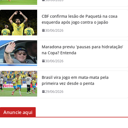
CBF confirma lesão de Paquetá na coxa
esquerda após jogo contra o Japão
30/06/2026
Maradona previu ‘pausas para hidratação’
na Copa? Entenda
30/06/2026
Brasil vira jogo em mata-mata pela
primeira vez desde o penta
29/06/2026
Anuncie aqui