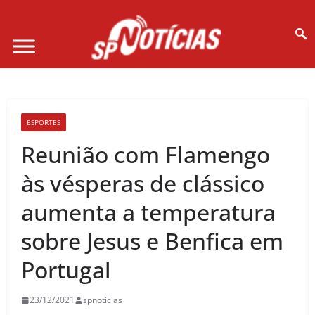
Site desenvolvido por Ligado na Net :
ESPORTES
Reunião com Flamengo
às vésperas de clássico
aumenta a temperatura
sobre Jesus e Benfica em
Portugal
23/12/2021
spnoticias