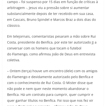
campo – foi suspenso por 15 dias em função de críticas à
arbitragem -, Jesus viu a pressão sobre si aumentar
substancialmente depois de ter recebido em sua casa,
em Cascais, Bruno Spindel e Marcos Braz a dois dias do
clássico.
Em telejornais, comentaristas pesaram a mão sobre Rui
Costa, presidente do Benfica, por este ter autorizado JJ a
conversar com os homens que tocam o futebol
do Flamengo, como afirmou João de Deus em entrevista
coletiva.
– Ontem (terça) houve um encontro (dele) com os amigos
do Flamengo e devidamente autorizado pelo Benfica e
com o conhecimento de Rui Costa. O Mister disse que
não pode e nem quer neste momento abandonar o
Benfica. Há um contrato para cumprir, quer cumprir e
quer ganhar títulos no Benfica. Foi isso que nos fez vir