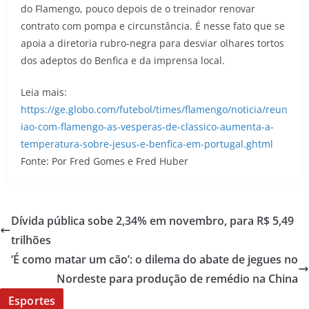
do Flamengo, pouco depois de o treinador renovar
contrato com pompa e circunstância. É nesse fato que se
apoia a diretoria rubro-negra para desviar olhares tortos
dos adeptos do Benfica e da imprensa local.
Leia mais:
https://ge.globo.com/futebol/times/flamengo/noticia/reun
iao-com-flamengo-as-vesperas-de-classico-aumenta-a-
temperatura-sobre-jesus-e-benfica-em-portugal.ghtml
Fonte: Por Fred Gomes e Fred Huber
Dívida pública sobe 2,34% em novembro, para R$ 5,49
trilhões
‘É como matar um cão’: o dilema do abate de jegues no
Nordeste para produção de remédio na China
Esportes