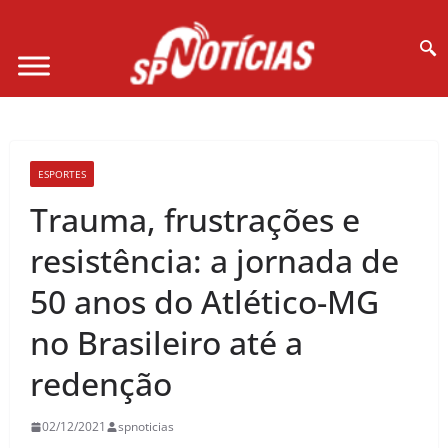
Site desenvolvido por Ligado na Net :
ESPORTES
Trauma, frustrações e
resistência: a jornada de
50 anos do Atlético-MG
no Brasileiro até a
redenção
02/12/2021
spnoticias