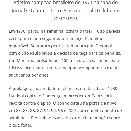
Atlético campeão brasileiro de 1971 na capa do
Jornal O Globo — Foto: Acervo/Jornal O Globo de
20/12/1971
Em 1976, parou na semifinal contra o Inter. Tudo parecia
certo para o ano seguinte. Um timaço. Reinaldo
imparável. Sobraram pontos, faltou um gol. O empate
com o São Paulo levou a decisão da taça para os pênaltis.
Um Mineirão, pulsado por 102 mil corações, conheceu a
tristeza profunda. Um trauma que acompanharia muitos
atleticanos por anos.
Aquela geração ainda teria chances na década de 1980.
Na final contra o Flamengo, o torcedor do Galo sentiu
revolta contra o apito. O sonho bateu na porta de novo
em 83, 85, 86, 87, 91, 94, 96 e 2001. Um empilhamento de
semifinais. Em cada desses anos, uma lamentação sobre
o que faltou.