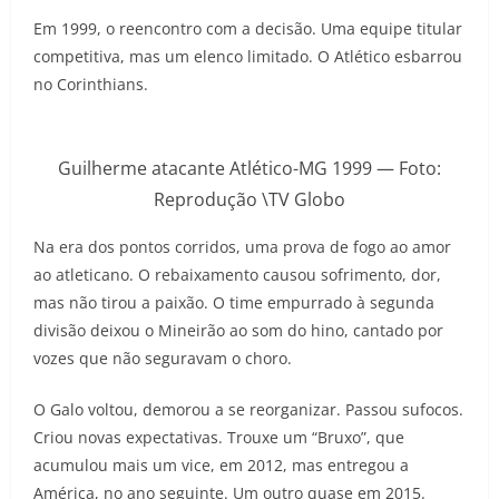
Em 1999, o reencontro com a decisão. Uma equipe titular
competitiva, mas um elenco limitado. O Atlético esbarrou
no Corinthians.
Guilherme atacante Atlético-MG 1999 — Foto:
Reprodução \TV Globo
Na era dos pontos corridos, uma prova de fogo ao amor
ao atleticano. O rebaixamento causou sofrimento, dor,
mas não tirou a paixão. O time empurrado à segunda
divisão deixou o Mineirão ao som do hino, cantado por
vozes que não seguravam o choro.
O Galo voltou, demorou a se reorganizar. Passou sufocos.
Criou novas expectativas. Trouxe um “Bruxo”, que
acumulou mais um vice, em 2012, mas entregou a
América, no ano seguinte. Um outro quase em 2015.