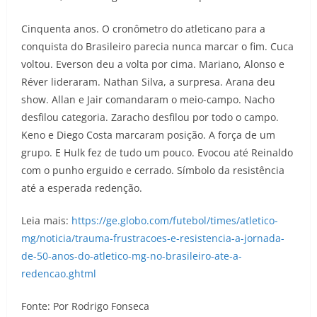
Cinquenta anos. O cronômetro do atleticano para a
conquista do Brasileiro parecia nunca marcar o fim. Cuca
voltou. Everson deu a volta por cima. Mariano, Alonso e
Réver lideraram. Nathan Silva, a surpresa. Arana deu
show. Allan e Jair comandaram o meio-campo. Nacho
desfilou categoria. Zaracho desfilou por todo o campo.
Keno e Diego Costa marcaram posição. A força de um
grupo. E Hulk fez de tudo um pouco. Evocou até Reinaldo
com o punho erguido e cerrado. Símbolo da resistência
até a esperada redenção.
Leia mais:
https://ge.globo.com/futebol/times/atletico-
mg/noticia/trauma-frustracoes-e-resistencia-a-jornada-
de-50-anos-do-atletico-mg-no-brasileiro-ate-a-
redencao.ghtml
Fonte: Por Rodrigo Fonseca