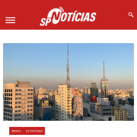
Site desenvolvido por Ligado na Net :
BRASIL
ECONOMIA