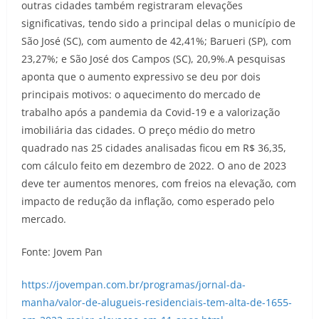
outras cidades também registraram elevações
significativas, tendo sido a principal delas o município de
São José (SC), com aumento de 42,41%; Barueri (SP), com
23,27%; e São José dos Campos (SC), 20,9%.A pesquisas
aponta que o aumento expressivo se deu por dois
principais motivos: o aquecimento do mercado de
trabalho após a pandemia da Covid-19 e a valorização
imobiliária das cidades. O preço médio do metro
quadrado nas 25 cidades analisadas ficou em R$ 36,35,
com cálculo feito em dezembro de 2022. O ano de 2023
deve ter aumentos menores, com freios na elevação, com
impacto de redução da inflação, como esperado pelo
mercado.
Fonte: Jovem Pan
https://jovempan.com.br/programas/jornal-da-
manha/valor-de-alugueis-residenciais-tem-alta-de-1655-