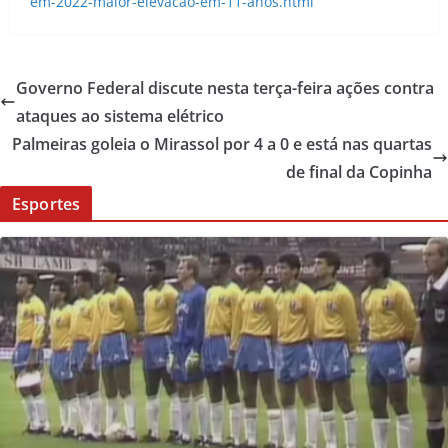
em-2022-maior-elevacao-em-11-anos.html
Governo Federal discute nesta terça-feira ações contra
ataques ao sistema elétrico
Palmeiras goleia o Mirassol por 4 a 0 e está nas quartas
de final da Copinha
Esportes