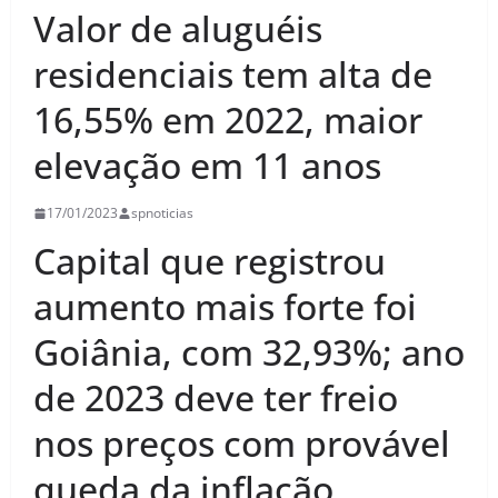
Valor de aluguéis
residenciais tem alta de
16,55% em 2022, maior
elevação em 11 anos
17/01/2023
spnoticias
Capital que registrou
aumento mais forte foi
Goiânia, com 32,93%; ano
de 2023 deve ter freio
nos preços com provável
queda da inflação