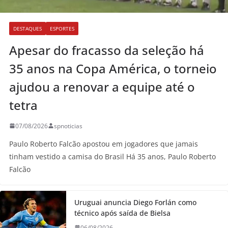
DESTAQUES
ESPORTES
Apesar do fracasso da seleção há
35 anos na Copa América, o torneio
ajudou a renovar a equipe até o
tetra
07/08/2026
spnoticias
Paulo Roberto Falcão apostou em jogadores que jamais
tinham vestido a camisa do Brasil Há 35 anos, Paulo Roberto
Falcão
Uruguai anuncia Diego Forlán como
técnico após saída de Bielsa
06/08/2026