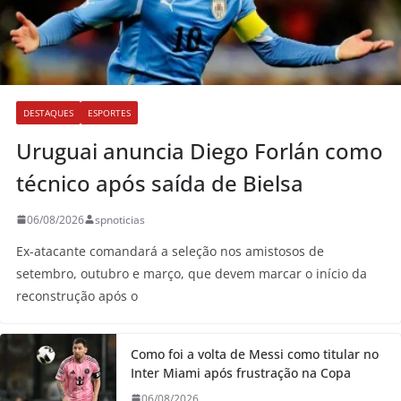
DESTAQUES
ESPORTES
Uruguai anuncia Diego Forlán como
técnico após saída de Bielsa
06/08/2026
spnoticias
Ex-atacante comandará a seleção nos amistosos de
setembro, outubro e março, que devem marcar o início da
reconstrução após o
Como foi a volta de Messi como titular no
Inter Miami após frustração na Copa
06/08/2026