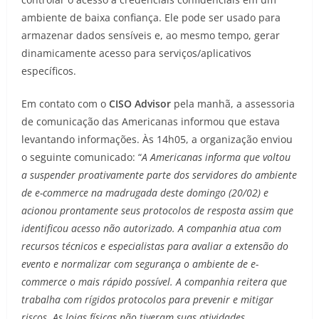
ambiente de baixa confiança. Ele pode ser usado para
armazenar dados sensíveis e, ao mesmo tempo, gerar
dinamicamente acesso para serviços/aplicativos
específicos.
Em contato com o
CISO Advisor
pela manhã, a assessoria
de comunicação das Americanas informou que estava
levantando informações. Às 14h05, a organização enviou
o seguinte comunicado: “
A Americanas informa que voltou
a suspender proativamente parte dos servidores do ambiente
de e-commerce na madrugada deste domingo (20/02) e
acionou prontamente seus protocolos de resposta assim que
identificou acesso não autorizado. A companhia atua com
recursos técnicos e especialistas para avaliar a extensão do
evento e normalizar com segurança o ambiente de e-
commerce o mais rápido possível. A companhia reitera que
trabalha com rígidos protocolos para prevenir e mitigar
riscos. As lojas físicas não tiveram suas atividades