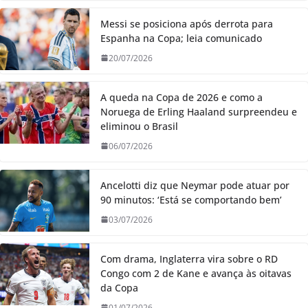
Messi se posiciona após derrota para
Espanha na Copa; leia comunicado
20/07/2026
A queda na Copa de 2026 e como a
Noruega de Erling Haaland surpreendeu e
eliminou o Brasil
06/07/2026
Ancelotti diz que Neymar pode atuar por
90 minutos: ‘Está se comportando bem’
03/07/2026
Com drama, Inglaterra vira sobre o RD
Congo com 2 de Kane e avança às oitavas
da Copa
01/07/2026