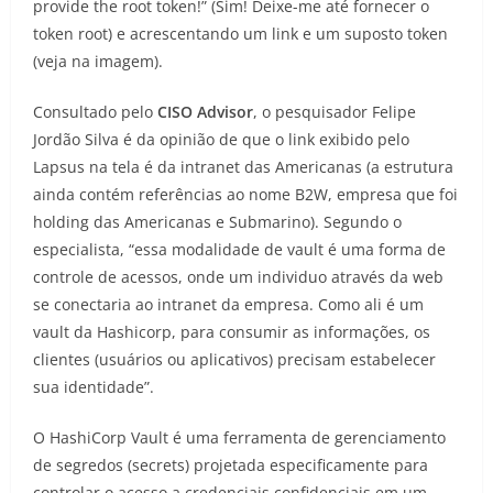
provide the root token!” (Sim! Deixe-me até fornecer o
token root) e acrescentando um link e um suposto token
(veja na imagem).
Consultado pelo
CISO Advisor
, o pesquisador Felipe
Jordão Silva é da opinião de que o link exibido pelo
Lapsus na tela é da intranet das Americanas (a estrutura
ainda contém referências ao nome B2W, empresa que foi
holding das Americanas e Submarino). Segundo o
especialista, “essa modalidade de vault é uma forma de
controle de acessos, onde um individuo através da web
se conectaria ao intranet da empresa. Como ali é um
vault da Hashicorp, para consumir as informações, os
clientes (usuários ou aplicativos) precisam estabelecer
sua identidade”.
O HashiCorp Vault é uma ferramenta de gerenciamento
de segredos (secrets) projetada especificamente para
controlar o acesso a credenciais confidenciais em um