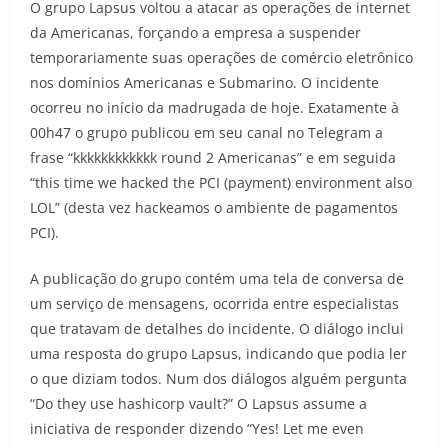
O grupo Lapsus voltou a atacar as operações de internet
da Americanas, forçando a empresa a suspender
temporariamente suas operações de comércio eletrônico
nos domínios Americanas e Submarino. O incidente
ocorreu no início da madrugada de hoje. Exatamente à
00h47 o grupo publicou em seu canal no Telegram a
frase “kkkkkkkkkkkk round 2 Americanas” e em seguida
“this time we hacked the PCI (payment) environment also
LOL” (desta vez hackeamos o ambiente de pagamentos
PCI).
A publicação do grupo contém uma tela de conversa de
um serviço de mensagens, ocorrida entre especialistas
que tratavam de detalhes do incidente. O diálogo inclui
uma resposta do grupo Lapsus, indicando que podia ler
o que diziam todos. Num dos diálogos alguém pergunta
“Do they use hashicorp vault?” O Lapsus assume a
iniciativa de responder dizendo “Yes! Let me even