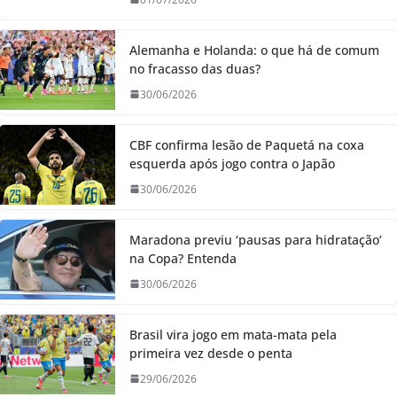
Alemanha e Holanda: o que há de comum
no fracasso das duas?
30/06/2026
CBF confirma lesão de Paquetá na coxa
esquerda após jogo contra o Japão
30/06/2026
Maradona previu ‘pausas para hidratação’
na Copa? Entenda
30/06/2026
Brasil vira jogo em mata-mata pela
primeira vez desde o penta
29/06/2026