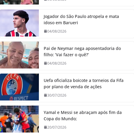
Jogador do São Paulo atropela e mata
idoso em Barueri
04/08/2026
Pai de Neymar nega aposentadoria do
filho: ‘Vai fazer o quê?’
04/08/2026
Uefa oficializa boicote a torneios da Fifa
por plano de venda de ações
30/07/2026
Yamal e Messi se abraçam após fim da
Copa do Mundo;
20/07/2026