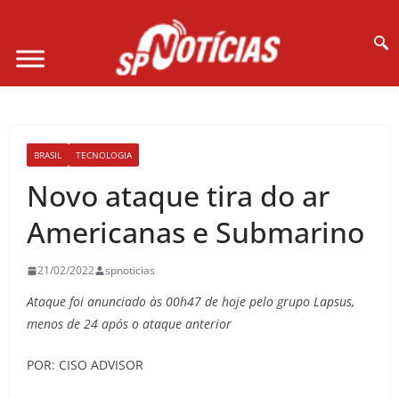
Site desenvolvido por Ligado na Net :
BRASIL
TECNOLOGIA
Novo ataque tira do ar
Americanas e Submarino
21/02/2022
spnoticias
Ataque foi anunciado às 00h47 de hoje pelo grupo Lapsus,
menos de 24 após o ataque anterior
POR: CISO ADVISOR