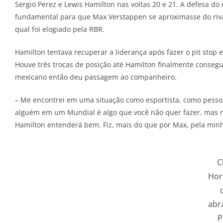
Sergio Perez e Lewis Hamilton nas voltas 20 e 21. A defesa do
fundamental para que Max Verstappen se aproximasse do rival
qual foi elogiado pela RBR.
Hamilton tentava recuperar a liderança após fazer o pit stop
Houve três trocas de posição até Hamilton finalmente consegu
mexicano então deu passagem ao companheiro.
– Me encontrei em uma situação como esportista, como pessoa
alguém em um Mundial é algo que você não quer fazer, mas n
Hamilton entenderá bem. Fiz, mais do que por Max, pela minha
C
Hor
abr
P