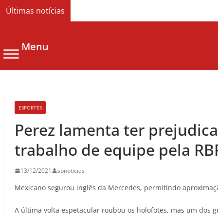
Últimas notícias
Menu
ESPORTES
Perez lamenta ter prejudic
trabalho de equipe pela RB
13/12/2021
spnoticias
Mexicano segurou inglês da Mercedes, permitindo aproximaç
A última volta espetacular roubou os holofotes, mas um dos 