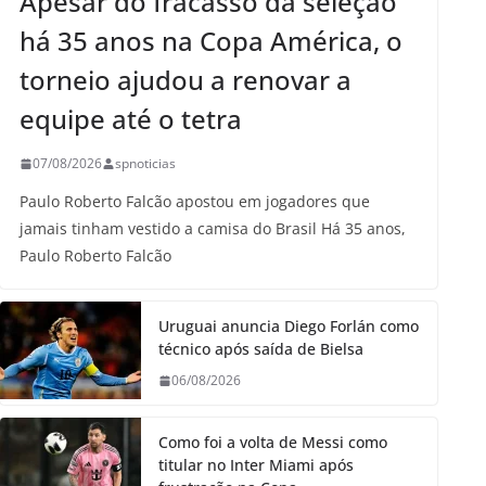
Apesar do fracasso da seleção
há 35 anos na Copa América, o
torneio ajudou a renovar a
equipe até o tetra
07/08/2026
spnoticias
Paulo Roberto Falcão apostou em jogadores que
jamais tinham vestido a camisa do Brasil Há 35 anos,
Paulo Roberto Falcão
Uruguai anuncia Diego Forlán como
técnico após saída de Bielsa
06/08/2026
Como foi a volta de Messi como
titular no Inter Miami após