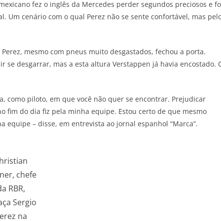
 mexicano fez o inglês da Mercedes perder segundos preciosos e fo
. Um cenário com o qual Perez não se sente confortável, mas pel
 e Perez, mesmo com pneus muito desgastados, fechou a porta.
ir se desgarrar, mas a esta altura Verstappen já havia encostado. 
, como piloto, em que você não quer se encontrar. Prejudicar
o fim do dia fiz pela minha equipe. Estou certo de que mesmo
 equipe – disse, em entrevista ao jornal espanhol “Marca”.
hristian
ner, chefe
da RBR,
aça Sergio
erez na