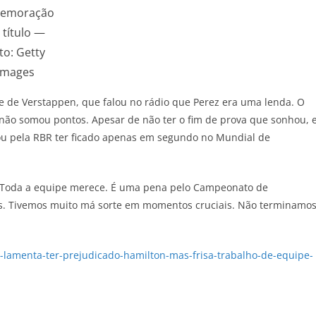
emoração
 título —
to: Getty
Images
 de Verstappen, que falou no rádio que Perez era uma lenda. O
não somou pontos. Apesar de não ter o fim de prova que sonhou, e
rou pela RBR ter ficado apenas em segundo no Mundial de
. Toda a equipe merece. É uma pena pelo Campeonato de
os. Tivemos muito má sorte em momentos cruciais. Não terminamo
z-lamenta-ter-prejudicado-hamilton-mas-frisa-trabalho-de-equipe-