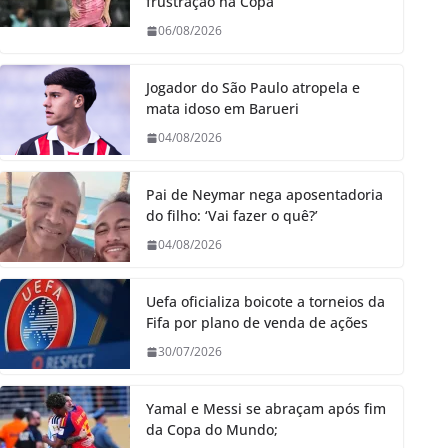
frustração na Copa
06/08/2026
Jogador do São Paulo atropela e
mata idoso em Barueri
04/08/2026
Pai de Neymar nega aposentadoria
do filho: ‘Vai fazer o quê?’
04/08/2026
Uefa oficializa boicote a torneios da
Fifa por plano de venda de ações
30/07/2026
Yamal e Messi se abraçam após fim
da Copa do Mundo;