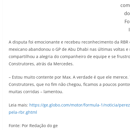
com
do
Fo
A disputa foi emocionante e recebeu reconhecimento da RBR e
mexicano abandonou o GP de Abu Dhabi nas últimas voltas e 
compartilhou a alegria do companheiro de equipe e se frust
Construtores, atrás da Mercedes.
– Estou muito contente por Max. A verdade é que ele merece
Construtores, que no fim não chegou, ficamos a poucos pont
muitas corridas – lamentou.
Leia mais:
https://ge.globo.com/motor/formula-1/noticia/pere
pela-rbr.ghtml
Fonte: Por Redação do ge