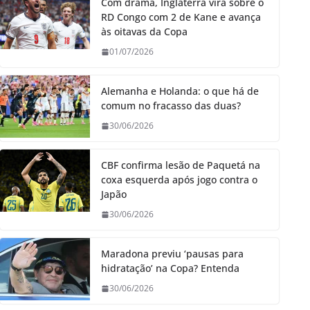
Com drama, Inglaterra vira sobre o
RD Congo com 2 de Kane e avança
às oitavas da Copa
01/07/2026
Alemanha e Holanda: o que há de
comum no fracasso das duas?
30/06/2026
CBF confirma lesão de Paquetá na
coxa esquerda após jogo contra o
Japão
30/06/2026
Maradona previu ‘pausas para
hidratação’ na Copa? Entenda
30/06/2026