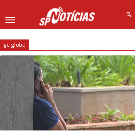
Site desenvolvido por Ligado na Net :
ge globo