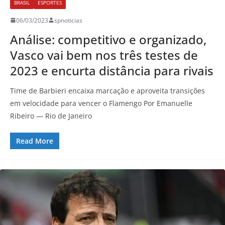
BRASIL
ESPORTES
06/03/2023
spnoticias
Análise: competitivo e organizado,
Vasco vai bem nos três testes de
2023 e encurta distância para rivais
Time de Barbieri encaixa marcação e aproveita transições
em velocidade para vencer o Flamengo Por Emanuelle
Ribeiro — Rio de Janeiro
Read More