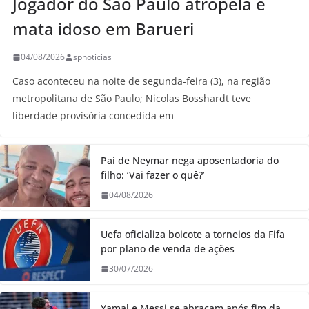
Jogador do São Paulo atropela e
mata idoso em Barueri
04/08/2026
spnoticias
Caso aconteceu na noite de segunda-feira (3), na região
metropolitana de São Paulo; Nicolas Bosshardt teve
liberdade provisória concedida em
Pai de Neymar nega aposentadoria do
filho: ‘Vai fazer o quê?’
04/08/2026
Uefa oficializa boicote a torneios da Fifa
por plano de venda de ações
30/07/2026
Yamal e Messi se abraçam após fim da