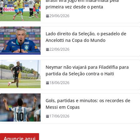
Brasil vira jogo em mata-mata pela
primeira vez desde o penta
29/06/2026
Lado direito da Seleção, o pesadelo de
Ancelotti na Copa do Mundo
22/06/2026
Neymar não viajará para Filadélfia para
partida da Seleção contra o Haiti
18/06/2026
Gols, partidas e minutos: os recordes de
Messi em Copas
17/06/2026
Anuncie aqui