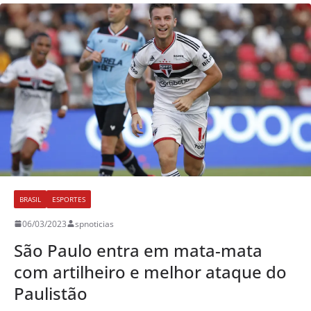
BRASIL
ESPORTES
06/03/2023
spnoticias
São Paulo entra em mata-mata
com artilheiro e melhor ataque do
Paulistão