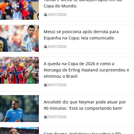
Copa do Mundo;
20/07/2026
Messi se posiciona após derrota para
Espanha na Copa; leia comunicado
20/07/2026
A queda na Copa de 2026 e como a
Noruega de Erling Haaland surpreendeu e
eliminou o Brasil
06/07/2026
Ancelotti diz que Neymar pode atuar por
90 minutos: ‘Está se comportando bem’
03/07/2026
Com drama, Inglaterra vira sobre o RD