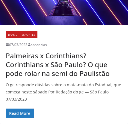
BRASIL
ESPORTES
07/03/2023
spnoticias
Palmeiras x Corinthians?
Corinthians x São Paulo? O que
pode rolar na semi do Paulistão
O ge responde dúvidas sobre o mata-mata do Estadual, que
começa neste sábado Por Redação do ge — São Paulo
07/03/2023
Read More