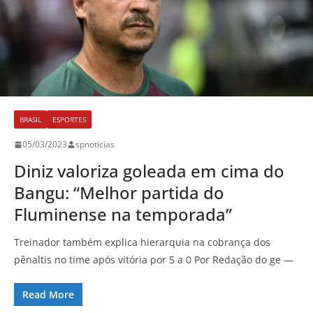
BRASIL
ESPORTES
05/03/2023
spnoticias
Diniz valoriza goleada em cima do
Bangu: “Melhor partida do
Fluminense na temporada”
Treinador também explica hierarquia na cobrança dos
pênaltis no time após vitória por 5 a 0 Por Redação do ge —
Read More