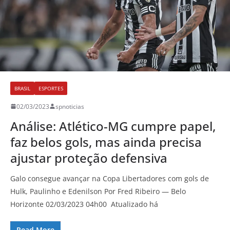
BRASIL
ESPORTES
02/03/2023
spnoticias
Análise: Atlético-MG cumpre papel,
faz belos gols, mas ainda precisa
ajustar proteção defensiva
Galo consegue avançar na Copa Libertadores com gols de
Hulk, Paulinho e Edenilson Por Fred Ribeiro — Belo
Horizonte 02/03/2023 04h00 Atualizado há
Read More