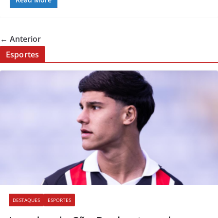
← Anterior
Esportes
DESTAQUES
ESPORTES