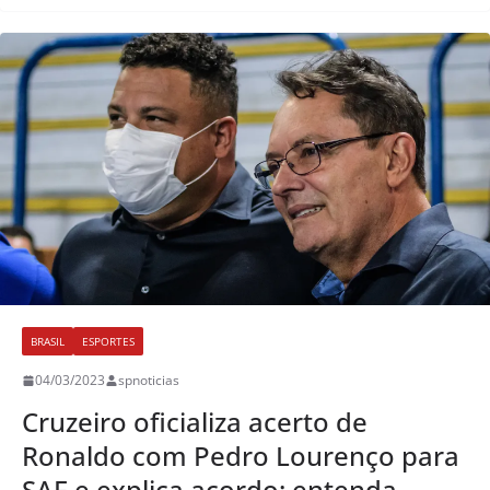
BRASIL
ESPORTES
04/03/2023
spnoticias
Cruzeiro oficializa acerto de
Ronaldo com Pedro Lourenço para
SAF e explica acordo; entenda