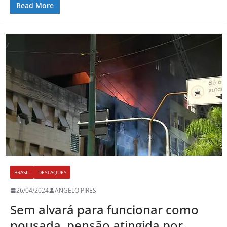
Read More
BRASIL
DESTAQUES
26/04/2024
ANGELO PIRES
Sem alvará para funcionar como
pousada, pensão atingida por