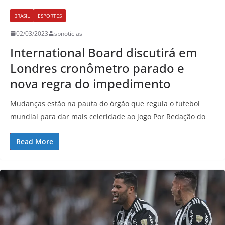
BRASIL
ESPORTES
02/03/2023
spnoticias
International Board discutirá em
Londres cronômetro parado e
nova regra do impedimento
Mudanças estão na pauta do órgão que regula o futebol
mundial para dar mais celeridade ao jogo Por Redação do
Read More