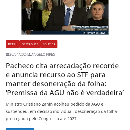
BRASIL
DESTAQUES
POLITICA
26/04/2024
ANGELO PIRES
Pacheco cita arrecadação recorde
e anuncia recurso ao STF para
manter desoneração da folha:
‘Premissa da AGU não é verdadeira’
Ministro Cristiano Zanin acolheu pedido da AGU e
suspendeu, em decisão individual, desoneração da folha
prorrogada pelo Congresso até 2027.