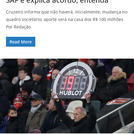
Cruzeiro informa que não haverá, inicialmente, mudança no
quadro societário; aporte será na casa dos R$ 100 milhões
Por Redação
Read More